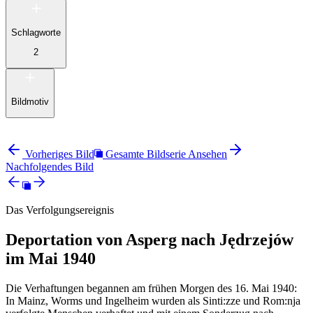
Schlagworte
2
Bildmotiv
Vorheriges Bild
Gesamte Bildserie Ansehen
Nachfolgendes Bild
Das Verfolgungsereignis
Deportation von Asperg nach Jędrzejów
im Mai 1940
Die Verhaftungen begannen am frühen Morgen des 16. Mai 1940:
In Mainz, Worms und Ingelheim wurden als Sinti:zze und Rom:nja