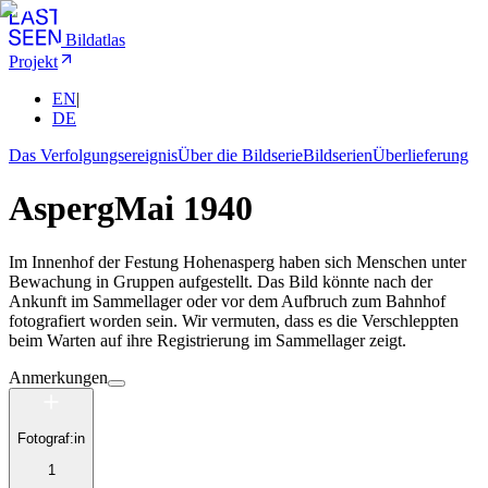
Bildatlas
Projekt
EN
|
DE
Das Verfolgungsereignis
Über die Bildserie
Bildserien
Überlieferung
Asperg
Mai 1940
Im Innenhof der Festung Hohenasperg haben sich Menschen unter
Bewachung in Gruppen aufgestellt. Das Bild könnte nach der
Ankunft im Sammellager oder vor dem Aufbruch zum Bahnhof
fotografiert worden sein. Wir vermuten, dass es die Verschleppten
beim Warten auf ihre Registrierung im Sammellager zeigt.
Anmerkungen
Fotograf:in
1