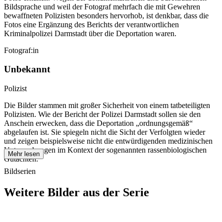
Bildsprache und weil der Fotograf mehrfach die mit Gewehren
bewaffneten Polizisten besonders hervorhob, ist denkbar, dass die
Fotos eine Ergänzung des Berichts der verantwortlichen
Kriminalpolizei Darmstadt über die Deportation waren.
Fotograf:in
Unbekannt
Polizist
Die Bilder stammen mit großer Sicherheit von einem tatbeteiligten
Polizisten. Wie der Bericht der Polizei Darmstadt sollen sie den
Anschein erwecken, dass die Deportation „ordnungsgemäß“
abgelaufen ist. Sie spiegeln nicht die Sicht der Verfolgten wieder
und zeigen beispielsweise nicht die entwürdigenden medizinischen
Untersuchungen im Kontext der sogenannten rassenbiologischen
Mehr lesen
Gutachten.
Bildserien
Weitere Bilder aus der Serie
1940
Asperg