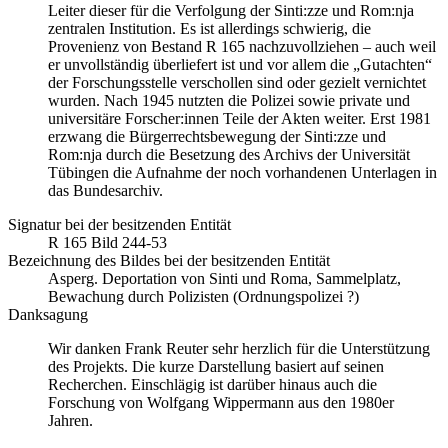
Leiter dieser für die Verfolgung der Sinti:zze und Rom:nja
zentralen Institution. Es ist allerdings schwierig, die
Provenienz von Bestand R 165 nachzuvollziehen – auch weil
er unvollständig überliefert ist und vor allem die „Gutachten“
der Forschungsstelle verschollen sind oder gezielt vernichtet
wurden. Nach 1945 nutzten die Polizei sowie private und
universitäre Forscher:innen Teile der Akten weiter. Erst 1981
erzwang die Bürgerrechtsbewegung der Sinti:zze und
Rom:nja durch die Besetzung des Archivs der Universität
Tübingen die Aufnahme der noch vorhandenen Unterlagen in
das Bundesarchiv.
Signatur bei der besitzenden Entität
R 165 Bild 244-53
Bezeichnung des Bildes bei der besitzenden Entität
Asperg. Deportation von Sinti und Roma, Sammelplatz,
Bewachung durch Polizisten (Ordnungspolizei ?)
Danksagung
Wir danken Frank Reuter sehr herzlich für die Unterstützung
des Projekts. Die kurze Darstellung basiert auf seinen
Recherchen. Einschlägig ist darüber hinaus auch die
Forschung von Wolfgang Wippermann aus den 1980er
Jahren.