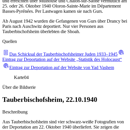
und erreichten über Mulhouse und Chalon-sur-Saône vermutlich am
25. oder 26. Oktober 1940 Oloron-Sainte-Marie im Département
Basses-Pyrénées. Per Lastwagen kamen sie nach Gurs.
Ab August 1942 wurden die Gefangenen von Gurs über Drancy bei
Paris nach Auschwitz deportiert. Nur vier Personen aus
Tauberbischofsheim überlebten die Shoah.
Quellen
Das Schicksal der Tauberbischofsheimer Juden 1933–1945
Eintrag zur Deportation auf der Website „Statistik des Holocaust“
Eintrag zur Deportation auf der Website von Yad Vashem
Karte
04
Über die Bildserie
Tauberbischofsheim, 22.10.1940
Beschreibung
Aus Tauberbischofsheim sind vier schwarz-weiße Fotografien von
der Deportation am 22. Oktober 1940 überliefert. Sie zeigen die