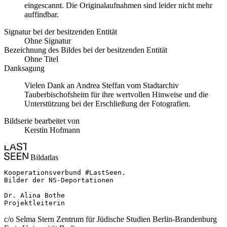
eingescannt. Die Originalaufnahmen sind leider nicht mehr
auffindbar.
Signatur bei der besitzenden Entität
Ohne Signatur
Bezeichnung des Bildes bei der besitzenden Entität
Ohne Titel
Danksagung
Vielen Dank an Andrea Steffan vom Stadtarchiv
Tauberbischofsheim für ihre wertvollen Hinweise und die
Unterstützung bei der Erschließung der Fotografien.
Bildserie bearbeitet von
Kerstin Hofmann
Bildatlas
Kooperationsverbund #LastSeen.

Bilder der NS-Deportationen

Dr. Alina Bothe

Projektleiterin
c/o Selma Stern Zentrum für Jüdische Studien Berlin-Brandenburg