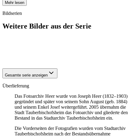
Mehr lesen
Bildserien
Weitere Bilder aus der Serie
1940
Tauberbischofsheim
1940
Tauberbischofsheim
1940
Tauberbischofsheim
1940
Tauberbischofsheim
Gesamte serie anzeigen
Überlieferung
Das Fotoarchiv Heer wurde von Joseph Heer (1832–1903)
gegründet und später von seinem Sohn August (geb. 1884)
und seinem Enkel Josef weitergeführt. 2005 übernahm die
Stadt Tauberbischofsheim das Fotoarchiv und gliederte den
Bestand in das Stadtarchiv Tauberbischofsheim ein.
Die Vorderseiten der Fotografien wurden vom Stadtarchiv
Tauberbischofsheim nach der Bestandsübernahme