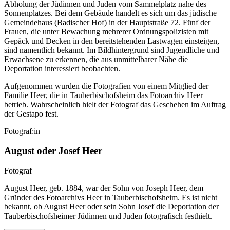
Abholung der Jüdinnen und Juden vom Sammelplatz nahe des
Sonnenplatzes. Bei dem Gebäude handelt es sich um das jüdische
Gemeindehaus (Badischer Hof) in der Hauptstraße 72. Fünf der
Frauen, die unter Bewachung mehrerer Ordnungspolizisten mit
Gepäck und Decken in den bereitstehenden Lastwagen einsteigen,
sind namentlich bekannt. Im Bildhintergrund sind Jugendliche und
Erwachsene zu erkennen, die aus unmittelbarer Nähe die
Deportation interessiert beobachten.
Aufgenommen wurden die Fotografien von einem Mitglied der
Familie Heer, die in Tauberbischofsheim das Fotoarchiv Heer
betrieb. Wahrscheinlich hielt der Fotograf das Geschehen im Auftrag
der Gestapo fest.
Fotograf:in
August oder Josef Heer
Fotograf
August Heer, geb. 1884, war der Sohn von Joseph Heer, dem
Gründer des Fotoarchivs Heer in Tauberbischofsheim. Es ist nicht
bekannt, ob August Heer oder sein Sohn Josef die Deportation der
Tauberbischofsheimer Jüdinnen und Juden fotografisch festhielt.