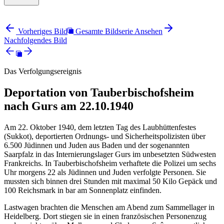
Vorheriges Bild
Gesamte Bildserie Ansehen
Nachfolgendes Bild
Das Verfolgungsereignis
Deportation von Tauberbischofsheim
nach Gurs am 22.10.1940
Am 22. Oktober 1940, dem letzten Tag des Laubhüttenfestes
(Sukkot), deportierten Ordnungs- und Sicherheitspolizisten über
6.500 Jüdinnen und Juden aus Baden und der sogenannten
Saarpfalz in das Internierungslager Gurs im unbesetzten Südwesten
Frankreichs. In Tauberbischofsheim verhaftete die Polizei um sechs
Uhr morgens 22 als Jüdinnen und Juden verfolgte Personen. Sie
mussten sich binnen drei Stunden mit maximal 50 Kilo Gepäck und
100 Reichsmark in bar am Sonnenplatz einfinden.
Lastwagen brachten die Menschen am Abend zum Sammellager in
Heidelberg. Dort stiegen sie in einen französischen Personenzug