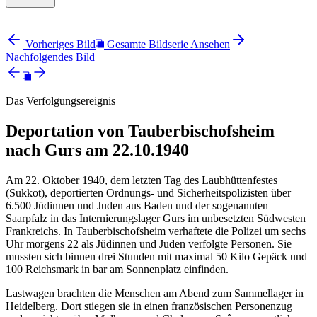
Vorheriges Bild
Gesamte Bildserie Ansehen
Nachfolgendes Bild
Das Verfolgungsereignis
Deportation von Tauberbischofsheim
nach Gurs am 22.10.1940
Am 22. Oktober 1940, dem letzten Tag des Laubhüttenfestes
(Sukkot), deportierten Ordnungs- und Sicherheitspolizisten über
6.500 Jüdinnen und Juden aus Baden und der sogenannten
Saarpfalz in das Internierungslager Gurs im unbesetzten Südwesten
Frankreichs. In Tauberbischofsheim verhaftete die Polizei um sechs
Uhr morgens 22 als Jüdinnen und Juden verfolgte Personen. Sie
mussten sich binnen drei Stunden mit maximal 50 Kilo Gepäck und
100 Reichsmark in bar am Sonnenplatz einfinden.
Lastwagen brachten die Menschen am Abend zum Sammellager in
Heidelberg. Dort stiegen sie in einen französischen Personenzug