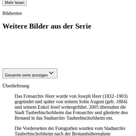
Mehr lesen
Bildserien
Weitere Bilder aus der Serie
1940
Tauberbischofsheim
1940
Tauberbischofsheim
1940
Tauberbischofsheim
1940
Tauberbischofsheim
Gesamte serie anzeigen
Überlieferung
Das Fotoarchiv Heer wurde von Joseph Heer (1832–1903)
gegründet und später von seinem Sohn August (geb. 1884)
und seinem Enkel Josef weitergeführt. 2005 übernahm die
Stadt Tauberbischofsheim das Fotoarchiv und gliederte den
Bestand in das Stadtarchiv Tauberbischofsheim ein.
Die Vorderseiten der Fotografien wurden vom Stadtarchiv
Tauberbischofsheim nach der Bestandsübernahme