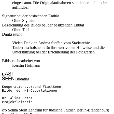
eingescannt. Die Originalaufnahmen sind leider nicht mehr
auffindbar.
Signatur bei der besitzenden Entität
Ohne Signatur
Bezeichnung des Bildes bei der besitzenden Entität
Ohne Titel
Danksagung
Vielen Dank an Andrea Steffan vom Stadtarchiv
Tauberbischofsheim für ihre wertvollen Hinweise und die
Unterstützung bei der Erschließung der Fotografien.
Bildserie bearbeitet von
Kerstin Hofmann
Bildatlas
Kooperationsverbund #LastSeen.

Bilder der NS-Deportationen

Dr. Alina Bothe

Projektleiterin
c/o Selma Stern Zentrum für Jüdische Studien Berlin-Brandenburg