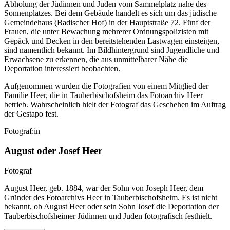
Abholung der Jüdinnen und Juden vom Sammelplatz nahe des
Sonnenplatzes. Bei dem Gebäude handelt es sich um das jüdische
Gemeindehaus (Badischer Hof) in der Hauptstraße 72. Fünf der
Frauen, die unter Bewachung mehrerer Ordnungspolizisten mit
Gepäck und Decken in den bereitstehenden Lastwagen einsteigen,
sind namentlich bekannt. Im Bildhintergrund sind Jugendliche und
Erwachsene zu erkennen, die aus unmittelbarer Nähe die
Deportation interessiert beobachten.
Aufgenommen wurden die Fotografien von einem Mitglied der
Familie Heer, die in Tauberbischofsheim das Fotoarchiv Heer
betrieb. Wahrscheinlich hielt der Fotograf das Geschehen im Auftrag
der Gestapo fest.
Fotograf:in
August oder Josef Heer
Fotograf
August Heer, geb. 1884, war der Sohn von Joseph Heer, dem
Gründer des Fotoarchivs Heer in Tauberbischofsheim. Es ist nicht
bekannt, ob August Heer oder sein Sohn Josef die Deportation der
Tauberbischofsheimer Jüdinnen und Juden fotografisch festhielt.