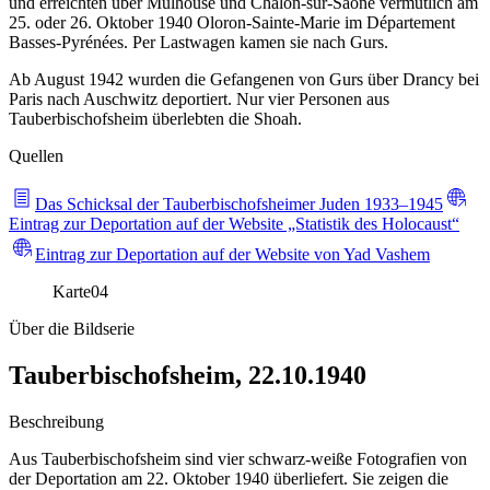
und erreichten über Mulhouse und Chalon-sur-Saône vermutlich am
25. oder 26. Oktober 1940 Oloron-Sainte-Marie im Département
Basses-Pyrénées. Per Lastwagen kamen sie nach Gurs.
Ab August 1942 wurden die Gefangenen von Gurs über Drancy bei
Paris nach Auschwitz deportiert. Nur vier Personen aus
Tauberbischofsheim überlebten die Shoah.
Quellen
Das Schicksal der Tauberbischofsheimer Juden 1933–1945
Eintrag zur Deportation auf der Website „Statistik des Holocaust“
Eintrag zur Deportation auf der Website von Yad Vashem
Karte
04
Über die Bildserie
Tauberbischofsheim, 22.10.1940
Beschreibung
Aus Tauberbischofsheim sind vier schwarz-weiße Fotografien von
der Deportation am 22. Oktober 1940 überliefert. Sie zeigen die