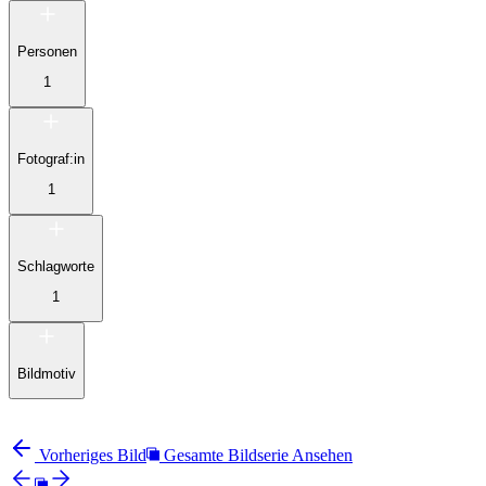
Personen
1
Fotograf:in
1
Schlagworte
1
Bildmotiv
Vorheriges Bild
Gesamte Bildserie Ansehen