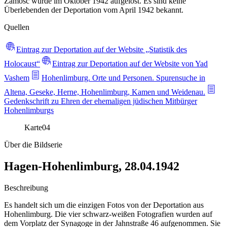
Zamość wurde im Oktober 1942 aufgelöst. Es sind keine
Überlebenden der Deportation vom April 1942 bekannt.
Quellen
Eintrag zur Deportation auf der Website „Statistik des
Holocaust“
Eintrag zur Deportation auf der Website von Yad
Vashem
Hohenlimburg. Orte und Personen. Spurensuche in
Altena, Geseke, Herne, Hohenlimburg, Kamen und Weidenau.
Gedenkschrift zu Ehren der ehemaligen jüdischen Mitbürger
Hohenlimburgs
Karte
04
Über die Bildserie
Hagen-Hohenlimburg, 28.04.1942
Beschreibung
Es handelt sich um die einzigen Fotos von der Deportation aus
Hohenlimburg. Die vier schwarz-weißen Fotografien wurden auf
dem Vorplatz der Synagoge in der Jahnstraße 46 aufgenommen. Sie