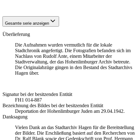
1942
Hagen-Hohenlimburg
Gesamte serie anzeigen
Überlieferung
Die Aufnahmen wurden vermutlich für die lokale
Stadtchronik angefertigt. Die Fotografien befanden sich im
Nachlass von Rudolf Ante, einem Mitarbeiter der
Stadtverwaltung, der das Hohenlimburger Archiv betreute.
Die Originalabzüge gingen in den Bestand des Stadtarchivs
Hagen über.
Signatur bei der besitzenden Entität
FH1 014-887
Bezeichnung des Bildes bei der besitzenden Entität
Deportation der Hohenlimburger Juden am 29.04.1942.
Danksagung
Vielen Dank an das Stadtarchiv Hagen für die Bereitstellung
der Bilder. Die Erschließung basiert auf den Recherchen von
Dr. Ralf Blank sowie der Gedenkschrift von Prof. Hermann