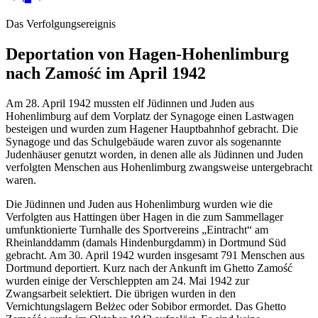
Das Verfolgungsereignis
Deportation von Hagen-Hohenlimburg
nach Zamość im April 1942
Am 28. April 1942 mussten elf Jüdinnen und Juden aus
Hohenlimburg auf dem Vorplatz der Synagoge einen Lastwagen
besteigen und wurden zum Hagener Hauptbahnhof gebracht. Die
Synagoge und das Schulgebäude waren zuvor als sogenannte
Judenhäuser genutzt worden, in denen alle als Jüdinnen und Juden
verfolgten Menschen aus Hohenlimburg zwangsweise untergebracht
waren.
Die Jüdinnen und Juden aus Hohenlimburg wurden wie die
Verfolgten aus Hattingen über Hagen in die zum Sammellager
umfunktionierte Turnhalle des Sportvereins „Eintracht“ am
Rheinlanddamm (damals Hindenburgdamm) in Dortmund Süd
gebracht. Am 30. April 1942 wurden insgesamt 791 Menschen aus
Dortmund deportiert. Kurz nach der Ankunft im Ghetto Zamość
wurden einige der Verschleppten am 24. Mai 1942 zur
Zwangsarbeit selektiert. Die übrigen wurden in den
Vernichtungslagern Bełżec oder Sobibor ermordet. Das Ghetto