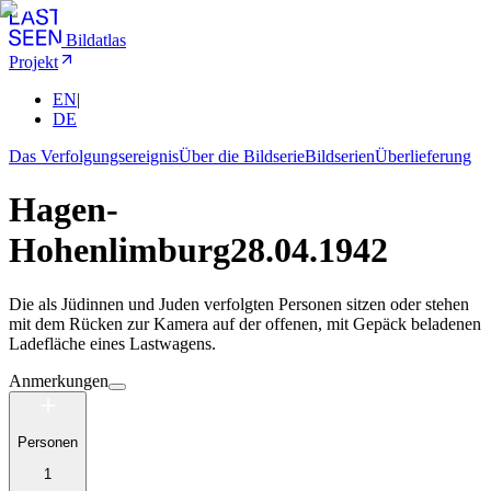
Bildatlas
Projekt
EN
|
DE
Das Verfolgungsereignis
Über die Bildserie
Bildserien
Überlieferung
Hagen-
Hohenlimburg
28.04.1942
Die als Jüdinnen und Juden verfolgten Personen sitzen oder stehen
mit dem Rücken zur Kamera auf der offenen, mit Gepäck beladenen
Ladefläche eines Lastwagens.
Anmerkungen
Personen
1