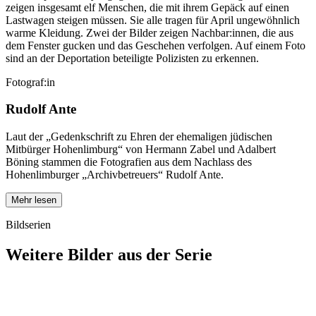
zeigen insgesamt elf Menschen, die mit ihrem Gepäck auf einen
Lastwagen steigen müssen. Sie alle tragen für April ungewöhnlich
warme Kleidung. Zwei der Bilder zeigen Nachbar:innen, die aus
dem Fenster gucken und das Geschehen verfolgen. Auf einem Foto
sind an der Deportation beteiligte Polizisten zu erkennen.
Fotograf:in
Rudolf Ante
Laut der „Gedenkschrift zu Ehren der ehemaligen jüdischen
Mitbürger Hohenlimburg“ von Hermann Zabel und Adalbert
Böning stammen die Fotografien aus dem Nachlass des
Hohenlimburger „Archivbetreuers“ Rudolf Ante.
Mehr lesen
Bildserien
Weitere Bilder aus der Serie
1942
Hagen-Hohenlimburg
1942
Hagen-Hohenlimburg
1942
Hagen-Hohenlimburg