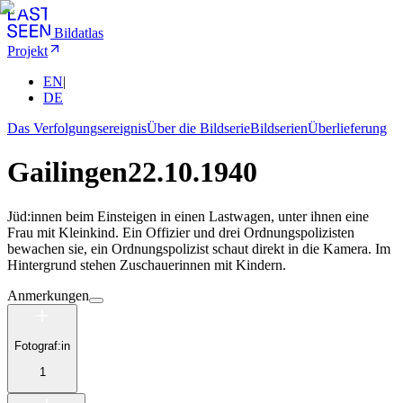
Bildatlas
Projekt
EN
|
DE
Das Verfolgungsereignis
Über die Bildserie
Bildserien
Überlieferung
Gailingen
22.10.1940
Jüd:innen beim Einsteigen in einen Lastwagen, unter ihnen eine
Frau mit Kleinkind. Ein Offizier und drei Ordnungspolizisten
bewachen sie, ein Ordnungspolizist schaut direkt in die Kamera. Im
Hintergrund stehen Zuschauerinnen mit Kindern.
Anmerkungen
Fotograf:in
1