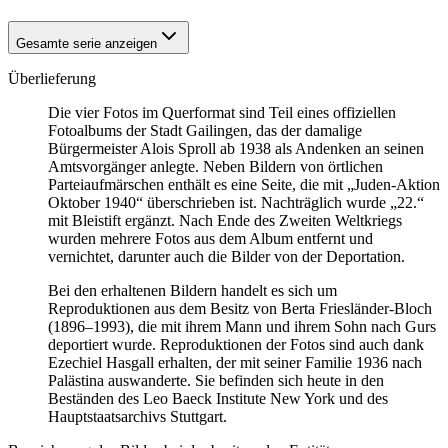
Gesamte serie anzeigen
Überlieferung
Die vier Fotos im Querformat sind Teil eines offiziellen
Fotoalbums der Stadt Gailingen, das der damalige
Bürgermeister Alois Sproll ab 1938 als Andenken an seinen
Amtsvorgänger anlegte. Neben Bildern von örtlichen
Parteiaufmärschen enthält es eine Seite, die mit „Juden-Aktion
Oktober 1940“ überschrieben ist. Nachträglich wurde „22.“
mit Bleistift ergänzt. Nach Ende des Zweiten Weltkriegs
wurden mehrere Fotos aus dem Album entfernt und
vernichtet, darunter auch die Bilder von der Deportation.
Bei den erhaltenen Bildern handelt es sich um
Reproduktionen aus dem Besitz von Berta Friesländer-Bloch
(1896–1993), die mit ihrem Mann und ihrem Sohn nach Gurs
deportiert wurde. Reproduktionen der Fotos sind auch dank
Ezechiel Hasgall erhalten, der mit seiner Familie 1936 nach
Palästina auswanderte. Sie befinden sich heute in den
Beständen des Leo Baeck Institute New York und des
Hauptstaatsarchivs Stuttgart.