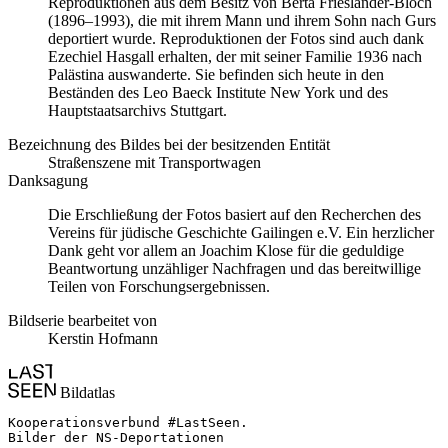
Reproduktionen aus dem Besitz von Berta Friesländer-Bloch
(1896–1993), die mit ihrem Mann und ihrem Sohn nach Gurs
deportiert wurde. Reproduktionen der Fotos sind auch dank
Ezechiel Hasgall erhalten, der mit seiner Familie 1936 nach
Palästina auswanderte. Sie befinden sich heute in den
Beständen des Leo Baeck Institute New York und des
Hauptstaatsarchivs Stuttgart.
Bezeichnung des Bildes bei der besitzenden Entität
Straßenszene mit Transportwagen
Danksagung
Die Erschließung der Fotos basiert auf den Recherchen des
Vereins für jüdische Geschichte Gailingen e.V. Ein herzlicher
Dank geht vor allem an Joachim Klose für die geduldige
Beantwortung unzähliger Nachfragen und das bereitwillige
Teilen von Forschungsergebnissen.
Bildserie bearbeitet von
Kerstin Hofmann
Bildatlas
Kooperationsverbund #LastSeen.

Bilder der NS-Deportationen
