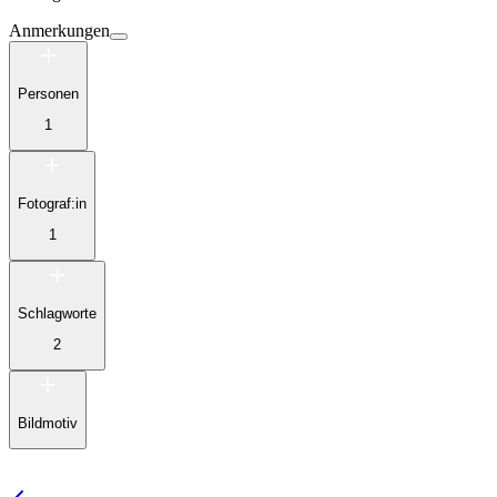
Anmerkungen
Personen
1
Fotograf:in
1
Schlagworte
2
Bildmotiv