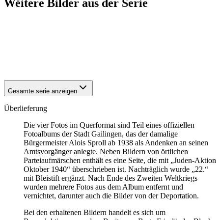
Weitere Bilder aus der Serie
1940
Gailingen
1940
Gailingen
1940
Gailingen
1940
Gailingen
1940
Gailingen
Gesamte serie anzeigen
Überlieferung
Die vier Fotos im Querformat sind Teil eines offiziellen
Fotoalbums der Stadt Gailingen, das der damalige
Bürgermeister Alois Sproll ab 1938 als Andenken an seinen
Amtsvorgänger anlegte. Neben Bildern von örtlichen
Parteiaufmärschen enthält es eine Seite, die mit „Juden-Aktion
Oktober 1940“ überschrieben ist. Nachträglich wurde „22.“
mit Bleistift ergänzt. Nach Ende des Zweiten Weltkriegs
wurden mehrere Fotos aus dem Album entfernt und
vernichtet, darunter auch die Bilder von der Deportation.
Bei den erhaltenen Bildern handelt es sich um