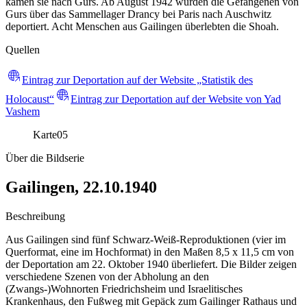
kamen sie nach Gurs. Ab August 1942 wurden die Gefangenen von
Gurs über das Sammellager Drancy bei Paris nach Auschwitz
deportiert. Acht Menschen aus Gailingen überlebten die Shoah.
Quellen
Eintrag zur Deportation auf der Website „Statistik des
Holocaust“
Eintrag zur Deportation auf der Website von Yad
Vashem
Karte
05
Über die Bildserie
Gailingen, 22.10.1940
Beschreibung
Aus Gailingen sind fünf Schwarz-Weiß-Reproduktionen (vier im
Querformat, eine im Hochformat) in den Maßen 8,5 x 11,5 cm von
der Deportation am 22. Oktober 1940 überliefert. Die Bilder zeigen
verschiedene Szenen von der Abholung an den
(Zwangs-)Wohnorten Friedrichsheim und Israelitisches
Krankenhaus, den Fußweg mit Gepäck zum Gailinger Rathaus und