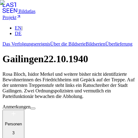
Bildatlas
Projekt
EN
|
DE
Das Verfolgungsereignis
Über die Bildserie
Bildserien
Überlieferung
Gailingen
22.10.1940
Rosa Bloch, Isidor Merkel und weitere bisher nicht identifizierte
Bewohnerinnen des Friedrichheims mit Gepäck auf der Treppe. Auf
der untersten Treppenstufe steht links ein Ratsschreiber der Stadt
Gailingen. Zwei Ordnungspolizisten und vermutlich ein
Parteifunktionär bewachen die Abholung.
Anmerkungen
Personen
3