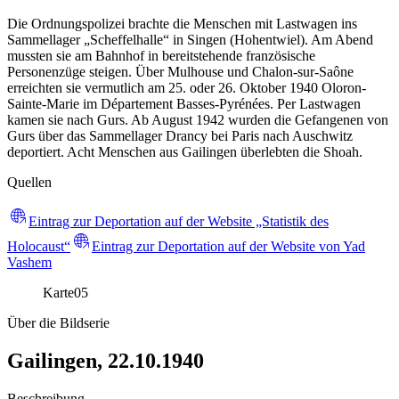
Die Ordnungspolizei brachte die Menschen mit Lastwagen ins
Sammellager „Scheffelhalle“ in Singen (Hohentwiel). Am Abend
mussten sie am Bahnhof in bereitstehende französische
Personenzüge steigen. Über Mulhouse und Chalon-sur-Saône
erreichten sie vermutlich am 25. oder 26. Oktober 1940 Oloron-
Sainte-Marie im Département Basses-Pyrénées. Per Lastwagen
kamen sie nach Gurs. Ab August 1942 wurden die Gefangenen von
Gurs über das Sammellager Drancy bei Paris nach Auschwitz
deportiert. Acht Menschen aus Gailingen überlebten die Shoah.
Quellen
Eintrag zur Deportation auf der Website „Statistik des
Holocaust“
Eintrag zur Deportation auf der Website von Yad
Vashem
Karte
05
Über die Bildserie
Gailingen, 22.10.1940
Beschreibung