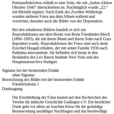
Parteiaufmärschen enthält es eine Seite, die mit „Juden-Aktion
Oktober 1940“ überschrieben ist. Nachträglich wurde „22.“
mit Bleistift ergänzt. Nach Ende des Zweiten Weltkriegs
wurden mehrere Fotos aus dem Album entfernt und
vernichtet, darunter auch die Bilder von der Deportation.
Bei den erhaltenen Bildern handelt es sich um
Reproduktionen aus dem Besitz von Berta Friesländer-Bloch
(1896–1993), die mit ihrem Mann und ihrem Sohn nach Gurs
deportiert wurde. Reproduktionen der Fotos sind auch dank
Ezechiel Hasgall erhalten, der mit seiner Familie 1936 nach
Palästina auswanderte. Sie befinden sich heute in den
Beständen des Leo Baeck Institute New York und des
Hauptstaatsarchivs Stuttgart.
Signatur bei der besitzenden Entität
ohne Signatur
Bezeichnung des Bildes bei der besitzenden Entität
Friedrichsheim 1
Danksagung
Die Erschließung der Fotos basiert auf den Recherchen des
Vereins für jüdische Geschichte Gailingen e.V. Ein herzlicher
Dank geht vor allem an Joachim Klose für die geduldige
Beantwortung unzähliger Nachfragen und das bereitwillige