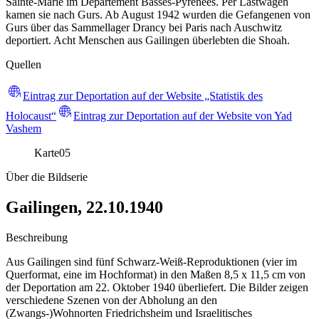
Sainte-Marie im Département Basses-Pyrénées. Per Lastwagen
kamen sie nach Gurs. Ab August 1942 wurden die Gefangenen von
Gurs über das Sammellager Drancy bei Paris nach Auschwitz
deportiert. Acht Menschen aus Gailingen überlebten die Shoah.
Quellen
Eintrag zur Deportation auf der Website „Statistik des
Holocaust“
Eintrag zur Deportation auf der Website von Yad
Vashem
Karte
05
Über die Bildserie
Gailingen, 22.10.1940
Beschreibung
Aus Gailingen sind fünf Schwarz-Weiß-Reproduktionen (vier im
Querformat, eine im Hochformat) in den Maßen 8,5 x 11,5 cm von
der Deportation am 22. Oktober 1940 überliefert. Die Bilder zeigen
verschiedene Szenen von der Abholung an den
(Zwangs-)Wohnorten Friedrichsheim und Israelitisches