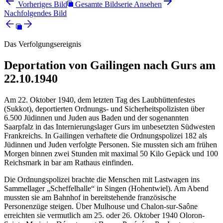
Vorheriges Bild
Gesamte Bildserie Ansehen
Nachfolgendes Bild
Das Verfolgungsereignis
Deportation von Gailingen nach Gurs am
22.10.1940
Am 22. Oktober 1940, dem letzten Tag des Laubhüttenfestes
(Sukkot), deportierten Ordnungs- und Sicherheitspolizisten über
6.500 Jüdinnen und Juden aus Baden und der sogenannten
Saarpfalz in das Internierungslager Gurs im unbesetzten Südwesten
Frankreichs. In Gailingen verhaftete die Ordnungspolizei 182 als
Jüdinnen und Juden verfolgte Personen. Sie mussten sich am frühen
Morgen binnen zwei Stunden mit maximal 50 Kilo Gepäck und 100
Reichsmark in bar am Rathaus einfinden.
Die Ordnungspolizei brachte die Menschen mit Lastwagen ins
Sammellager „Scheffelhalle“ in Singen (Hohentwiel). Am Abend
mussten sie am Bahnhof in bereitstehende französische
Personenzüge steigen. Über Mulhouse und Chalon-sur-Saône
erreichten sie vermutlich am 25. oder 26. Oktober 1940 Oloron-