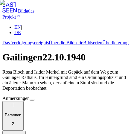
Bildatlas
Projekt
EN
|
DE
Das Verfolgungsereignis
Über die Bildserie
Bildserien
Überlieferung
Gailingen
22.10.1940
Rosa Bloch und Isidor Merkel mit Gepäck auf dem Weg zum
Gailinger Rathaus. Im Hintergrund sind ein Ordnungspolizist und
ein älterer Mann zu sehen, der auf einem Stuhl sitzt und die
Deportation beobachtet.
Anmerkungen
Personen
2