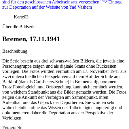
sind für den geschlossenen Arbeitseinsatz vorgesehen“
Eintrag
zur Deportation auf der Website von Yad Vashem
Karte
03
Über die Bildserie
Bremen, 17.11.1941
Beschreibung
Die Serie besteht aus drei schwarz-weißen Bildern, die jeweils eine
Personengruppe zeigen und als digitale Scans ohne Rückseiten
vorliegen. Die Fotos wurden vermutlich am 17. November 1941 aus
zwei unterschiedlichen Perspektiven auf dem Hof der Schule am
Barkhof (damals Carl-Peters-Schule) in Bremen aufgenommen.
Trotz Fotoabgleich und Ortsbegehung kann nicht ermittelt werden,
von welchem Standpunkt aus die Bilder gemacht wurden. Die Fotos
zeigen die Ankunft der Verfolgten am Sammelpunkt, ihren
Aufenthalt und das Gepäck der Deportierten. Sie wurden sehr
wahrscheinlich ohne das Wissen der Tatbeteiligten angefertigt und
dokumentieren daher die Deportation aus der Perspektive der
Verfolgten.
Fotograf:in