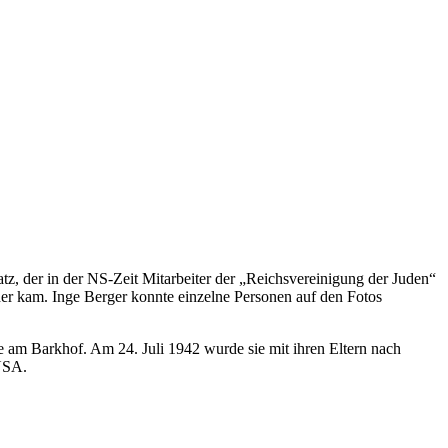
atz, der in der NS-Zeit Mitarbeiter der „Reichsvereinigung der Juden“
lder kam. Inge Berger konnte einzelne Personen auf den Fotos
e am Barkhof. Am 24. Juli 1942 wurde sie mit ihren Eltern nach
 USA.