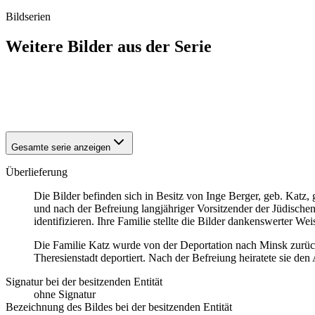
Bildserien
Weitere Bilder aus der Serie
1941
Bremen
1941
Bremen
1941
Bremen
Gesamte serie anzeigen
Überlieferung
Die Bilder befinden sich in Besitz von Inge Berger, geb. Katz,
und nach der Befreiung langjähriger Vorsitzender der Jüdische
identifizieren. Ihre Familie stellte die Bilder dankenswerter W
Die Familie Katz wurde von der Deportation nach Minsk zurück
Theresienstadt deportiert. Nach der Befreiung heiratete sie d
Signatur bei der besitzenden Entität
ohne Signatur
Bezeichnung des Bildes bei der besitzenden Entität