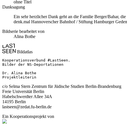
ohne Titel
Danksagung
Ein sehr herzlicher Dank geht an die Familie Berger/Bahar, d
denk.mal Hannoverscher Bahnhof / Stiftung Hamburger Gedenkstä
Bildserie bearbeitet von
Alina Bothe
Bildatlas
Kooperationsverbund #LastSeen.

Bilder der NS-Deportationen

Dr. Alina Bothe

Projektleiterin
c/o Selma Stern Zentrum für Jüdische Studien Berlin-Brandenburg
Freie Universität Berlin
Habelschwerdter Allee 34A
14195 Berlin
lastseen@zedat.fu-berlin.de
Ein Kooperationsprojekt von