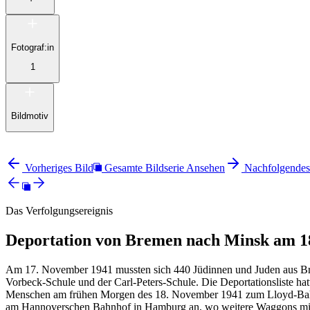
Fotograf:in
1
Bildmotiv
Vorheriges Bild
Gesamte Bildserie Ansehen
Nachfolgendes
Das Verfolgungsereignis
Deportation von Bremen nach Minsk am 1
Am 17. November 1941 mussten sich 440 Jüdinnen und Juden aus Bre
Vorbeck-Schule und der Carl-Peters-Schule. Die Deportationsliste ha
Menschen am frühen Morgen des 18. November 1941 zum Lloyd-Bahn
am Hannoverschen Bahnhof in Hamburg an, wo weitere Waggons mit 