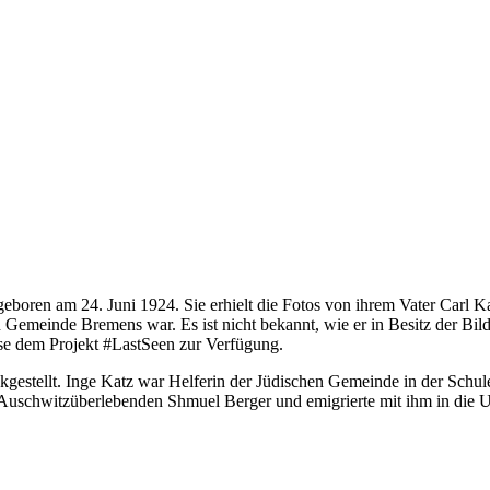
 geboren am 24. Juni 1924. Sie erhielt die Fotos von ihrem Vater Carl K
n Gemeinde Bremens war. Es ist nicht bekannt, wie er in Besitz der Bi
eise dem Projekt #LastSeen zur Verfügung.
gestellt. Inge Katz war Helferin der Jüdischen Gemeinde in der Schul
en Auschwitzüberlebenden Shmuel Berger und emigrierte mit ihm in die