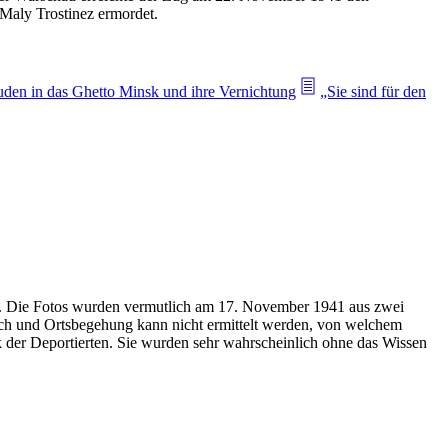
Maly Trostinez ermordet.
uden in das Ghetto Minsk und ihre Vernichtung
„Sie sind für den
gen. Die Fotos wurden vermutlich am 17. November 1941 aus zwei
ch und Ortsbegehung kann nicht ermittelt werden, von welchem
 der Deportierten. Sie wurden sehr wahrscheinlich ohne das Wissen