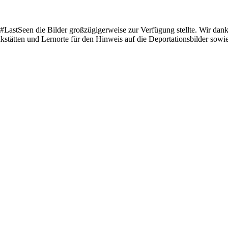
ie #LastSeen die Bilder großzügigerweise zur Verfügung stellte. Wir d
tten und Lernorte für den Hinweis auf die Deportationsbilder sowie Pe