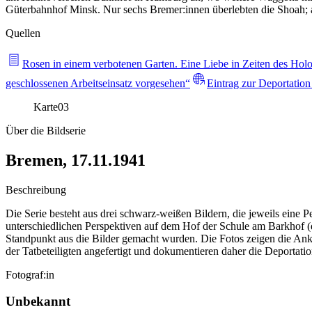
Güterbahnhof Minsk. Nur sechs Bremer:innen überlebten die Shoah; 
Quellen
Rosen in einem verbotenen Garten. Eine Liebe in Zeiten des Holo
geschlossenen Arbeitseinsatz vorgesehen“
Eintrag zur Deportatio
Karte
03
Über die Bildserie
Bremen, 17.11.1941
Beschreibung
Die Serie besteht aus drei schwarz-weißen Bildern, die jeweils eine
unterschiedlichen Perspektiven auf dem Hof der Schule am Barkhof 
Standpunkt aus die Bilder gemacht wurden. Die Fotos zeigen die Ank
der Tatbeteiligten angefertigt und dokumentieren daher die Deportatio
Fotograf:in
Unbekannt