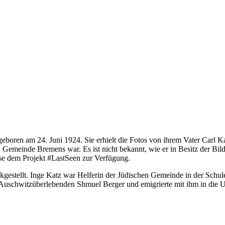
 geboren am 24. Juni 1924. Sie erhielt die Fotos von ihrem Vater Carl K
n Gemeinde Bremens war. Es ist nicht bekannt, wie er in Besitz der Bi
eise dem Projekt #LastSeen zur Verfügung.
gestellt. Inge Katz war Helferin der Jüdischen Gemeinde in der Schul
en Auschwitzüberlebenden Shmuel Berger und emigrierte mit ihm in die