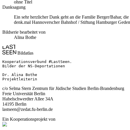
ohne Titel
Danksagung
Ein sehr herzlicher Dank geht an die Familie Berger/Bahar, d
denk.mal Hannoverscher Bahnhof / Stiftung Hamburger Gedenkstä
Bildserie bearbeitet von
Alina Bothe
Bildatlas
Kooperationsverbund #LastSeen.

Bilder der NS-Deportationen

Dr. Alina Bothe

Projektleiterin
c/o Selma Stern Zentrum für Jüdische Studien Berlin-Brandenburg
Freie Universität Berlin
Habelschwerdter Allee 34A
14195 Berlin
lastseen@zedat.fu-berlin.de
Ein Kooperationsprojekt von