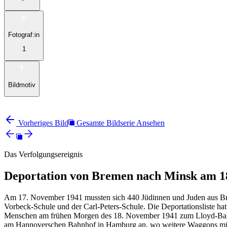
Fotograf:in
1
Bildmotiv
Vorheriges Bild
Gesamte Bildserie Ansehen
Das Verfolgungsereignis
Deportation von Bremen nach Minsk am 1
Am 17. November 1941 mussten sich 440 Jüdinnen und Juden aus Bre
Vorbeck-Schule und der Carl-Peters-Schule. Die Deportationsliste ha
Menschen am frühen Morgen des 18. November 1941 zum Lloyd-Bahn
am Hannoverschen Bahnhof in Hamburg an, wo weitere Waggons mit 