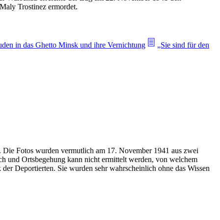
Maly Trostinez ermordet.
uden in das Ghetto Minsk und ihre Vernichtung
„Sie sind für den
gen. Die Fotos wurden vermutlich am 17. November 1941 aus zwei
ch und Ortsbegehung kann nicht ermittelt werden, von welchem
 der Deportierten. Sie wurden sehr wahrscheinlich ohne das Wissen