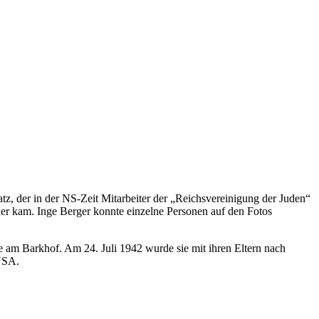
atz, der in der NS-Zeit Mitarbeiter der „Reichsvereinigung der Juden“
lder kam. Inge Berger konnte einzelne Personen auf den Fotos
e am Barkhof. Am 24. Juli 1942 wurde sie mit ihren Eltern nach
 USA.