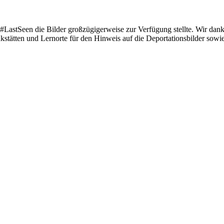
ie #LastSeen die Bilder großzügigerweise zur Verfügung stellte. Wir d
tten und Lernorte für den Hinweis auf die Deportationsbilder sowie Pe