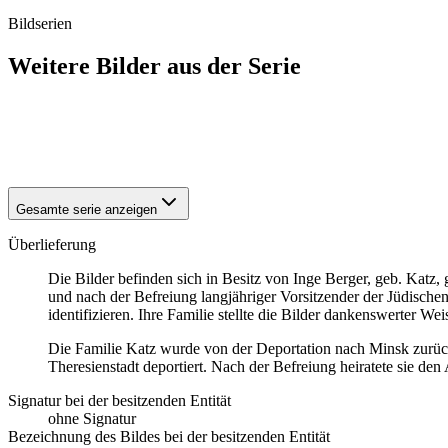
Bildserien
Weitere Bilder aus der Serie
1941
Bremen
1941
Bremen
1941
Bremen
Gesamte serie anzeigen
Überlieferung
Die Bilder befinden sich in Besitz von Inge Berger, geb. Katz,
und nach der Befreiung langjähriger Vorsitzender der Jüdische
identifizieren. Ihre Familie stellte die Bilder dankenswerter W
Die Familie Katz wurde von der Deportation nach Minsk zurück
Theresienstadt deportiert. Nach der Befreiung heiratete sie d
Signatur bei der besitzenden Entität
ohne Signatur
Bezeichnung des Bildes bei der besitzenden Entität