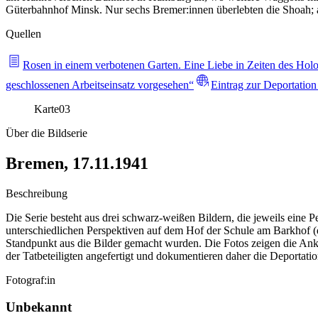
Güterbahnhof Minsk. Nur sechs Bremer:innen überlebten die Shoah; 
Quellen
Rosen in einem verbotenen Garten. Eine Liebe in Zeiten des Holo
geschlossenen Arbeitseinsatz vorgesehen“
Eintrag zur Deportatio
Karte
03
Über die Bildserie
Bremen, 17.11.1941
Beschreibung
Die Serie besteht aus drei schwarz-weißen Bildern, die jeweils eine
unterschiedlichen Perspektiven auf dem Hof der Schule am Barkhof 
Standpunkt aus die Bilder gemacht wurden. Die Fotos zeigen die Ank
der Tatbeteiligten angefertigt und dokumentieren daher die Deportatio
Fotograf:in
Unbekannt