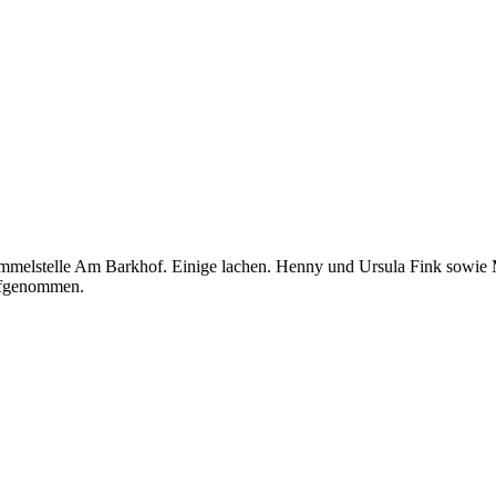
mmelstelle Am Barkhof. Einige lachen. Henny und Ursula Fink sowie
ufgenommen.