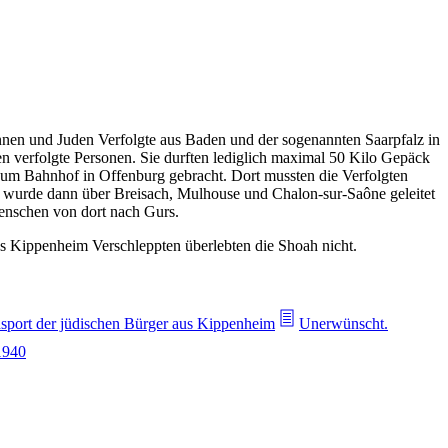
innen und Juden Verfolgte aus Baden und der sogenannten Saarpfalz in
n verfolgte Personen. Sie durften lediglich maximal 50 Kilo Gepäck
zum Bahnhof in Offenburg gebracht. Dort mussten die Verfolgten
g wurde dann über Breisach, Mulhouse und Chalon-sur-Saône geleitet
enschen von dort nach Gurs.
s Kippenheim Verschleppten überlebten die Shoah nicht.
sport der jüdischen Bürger aus Kippenheim
Unerwünscht.
1940