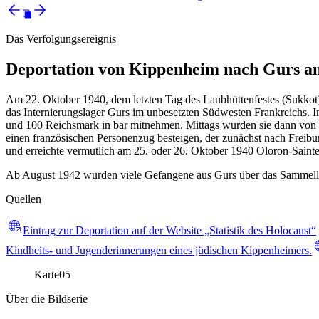
Das Verfolgungsereignis
Deportation von Kippenheim nach Gurs a
Am 22. Oktober 1940, dem letzten Tag des Laubhüttenfestes (Sukkot),
das Internierungslager Gurs im unbesetzten Südwesten Frankreichs. I
und 100 Reichsmark in bar mitnehmen. Mittags wurden sie dann von 
einen französischen Personenzug besteigen, der zunächst nach Freib
und erreichte vermutlich am 25. oder 26. Oktober 1940 Oloron-Sain
Ab August 1942 wurden viele Gefangene aus Gurs über das Sammellag
Quellen
Eintrag zur Deportation auf der Website „Statistik des Holocaust“
Kindheits- und Jugenderinnerungen eines jüdischen Kippenheimers.
Karte
05
Über die Bildserie