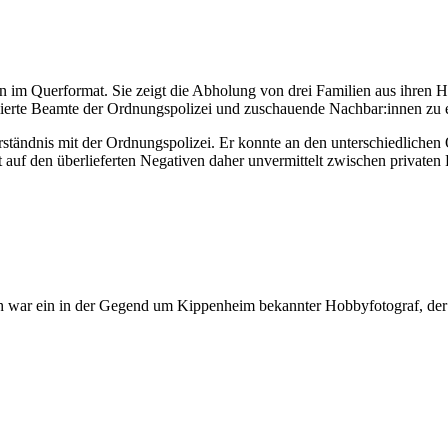
 im Querformat. Sie zeigt die Abholung von drei Familien aus ihren H
rmierte Beamte der Ordnungspolizei und zuschauende Nachbar:innen zu 
erständnis mit der Ordnungspolizei. Er konnte an den unterschiedlichen
nt auf den überlieferten Negativen daher unvermittelt zwischen privaten 
h war ein in der Gegend um Kippenheim bekannter Hobbyfotograf, der ge