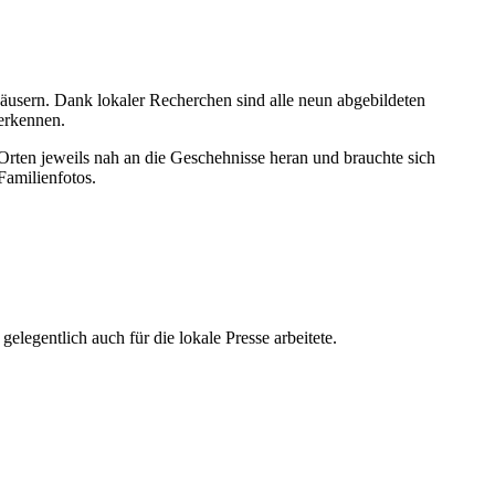
äusern. Dank lokaler Recherchen sind alle neun abgebildeten
erkennen.
 Orten jeweils nah an die Geschehnisse heran und brauchte sich
Familienfotos.
legentlich auch für die lokale Presse arbeitete.