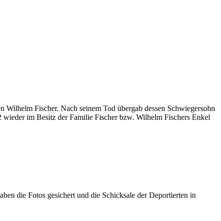
afen Wilhelm Fischer. Nach seinem Tod übergab dessen Schwiegersohn
 wieder im Besitz der Familie Fischer bzw. Wilhelm Fischers Enkel
en die Fotos gesichert und die Schicksale der Deportierten in