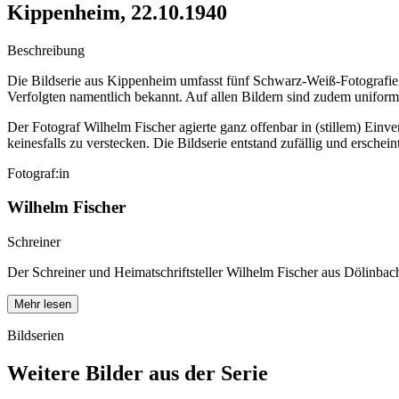
Kippenheim, 22.10.1940
Beschreibung
Die Bildserie aus Kippenheim umfasst fünf Schwarz-Weiß-Fotografien
Verfolgten namentlich bekannt. Auf allen Bildern sind zudem unifo
Der Fotograf Wilhelm Fischer agierte ganz offenbar in (stillem) Einv
keinesfalls zu verstecken. Die Bildserie entstand zufällig und erschei
Fotograf:in
Wilhelm Fischer
Schreiner
Der Schreiner und Heimatschriftsteller Wilhelm Fischer aus Dölinbac
Mehr lesen
Bildserien
Weitere Bilder aus der Serie