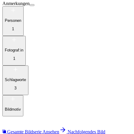
Anmerkungen
Personen
1
Fotograf:in
1
Schlagworte
3
Bildmotiv
Gesamte Bildserie Ansehen
Nachfolgendes Bild