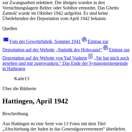
zur Zwangsarbeit selektiert. Die übrigen wurden in den
Vernichtungslagern Bełżec oder Sobibor ermordet. Das Ghetto
Zamość wurde im Oktober 1942 aufgelöst. Es sind keine
Überlebenden der Deportation vom April 1942 bekannt.
Quellen
Foto der Gewehrfabrik, Sommer 1941
Eintrag zur
Deportation auf der Website „Statistik des Holocaust“
Eintrag zur
Deportation auf der Website von Yad Vashem
„Sie hat mich auch
gesehen und mir zugewunken.“ Das Ende der Synagogengemeinde
in Hattingen
Karte
13
Über die Bildserie
Hattingen, April 1942
Beschreibung
Aus Hattingen ist eine Serie von 13 Fotos mit dem Titel
„Abschiebung der Juden in das Generalgouvernement“ überliefert.