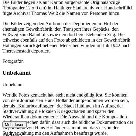
Die Bilder liegen als auf Karton aufgebrachte Originalabzüge
(Fotopapier 12 x 9 cm) im Hattinger Stadtarchiv vor. Handschriftlich
fügte Archivar Thomas Weiß die Namen von Personen hinzu.
Die Bilder zeigen den Aufbruch der Deportierten im Hof der
ehemaligen Gewehrfabrik, den Transport ihres Gepäcks, den
Fußweg zum Bahnhof sowie den dort bereitstehenden Zug. Die
teilweise ebenfalls auf den Fotos abgebildeten in der Gewehrfabrik
Hattingen zurückgebliebenen Menschen wurden im Juli 1942 nach
Theresienstadt deportiert.
Fotograf:in
Unbekannt
Unbekannt
Wer die Fotos gemacht hat, steht nicht endgültig fest. Sie könnten
von dem Journalisten Hans Holländer aufgenommen worden sein,
der als „Kulturbeauftragter“ der Stadt Hattingen im Auftrag der
Stadtverwaltung die lokalen Kriegsschäden und später den
Wiederaufbau dokumentierte. Die Auswahl und die Komposition
der Fotos sprechen dafür, dass auch die bildliche Dokumentation der
Mehr lesen
Deportation von Hans Holländer stammt und dass er von der
Stadtverwaltung mit den Aufnahmen beauftragt wurde.
Bildserien