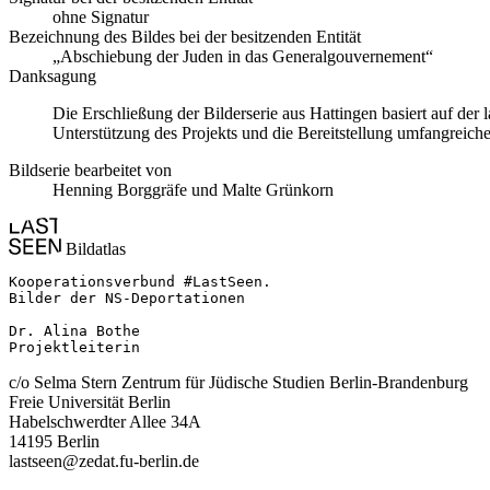
ohne Signatur
Bezeichnung des Bildes bei der besitzenden Entität
„Abschiebung der Juden in das Generalgouvernement“
Danksagung
Die Erschließung der Bilderserie aus Hattingen basiert auf de
Unterstützung des Projekts und die Bereitstellung umfangreiche
Bildserie bearbeitet von
Henning Borggräfe und Malte Grünkorn
Bildatlas
Kooperationsverbund #LastSeen.

Bilder der NS-Deportationen

Dr. Alina Bothe

Projektleiterin
c/o Selma Stern Zentrum für Jüdische Studien Berlin-Brandenburg
Freie Universität Berlin
Habelschwerdter Allee 34A
14195 Berlin
lastseen@zedat.fu-berlin.de