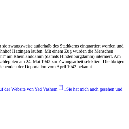
 sie zwangsweise außerhalb des Stadtkerns einquartiert worden und
Bahnhof Hattingen laufen. Mit einem Zug wurden die Menschen
racht“ am Rheinlanddamm (damals Hindenburgdamm) interniert. Am
hleppten am 24. Mai 1942 zur Zwangsarbeit selektiert. Die übrigen
rlebenden der Deportation vom April 1942 bekannt.
auf der Website von Yad Vashem
„Sie hat mich auch gesehen und