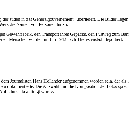
g der Juden in das Generalgouvernement“ überliefert. Die Bilder liegen
s Weiß die Namen von Personen hinzu.
gen Gewehrfabrik, den Transport ihres Gepäcks, den Fußweg zum Bahnho
enen Menschen wurden im Juli 1942 nach Theresienstadt deportiert.
on dem Journalisten Hans Holländer aufgenommen worden sein, der als „
bau dokumentierte. Die Auswahl und die Komposition der Fotos spreche
 Aufnahmen beauftragt wurde.