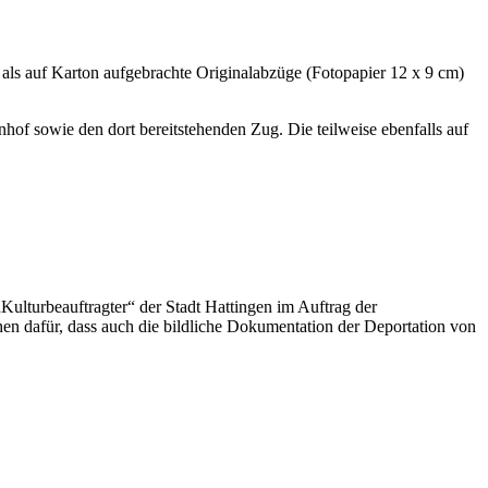
 als auf Karton aufgebrachte Originalabzüge (Fotopapier 12 x 9 cm)
f sowie den dort bereitstehenden Zug. Die teilweise ebenfalls auf
Kulturbeauftragter“ der Stadt Hattingen im Auftrag der
n dafür, dass auch die bildliche Dokumentation der Deportation von