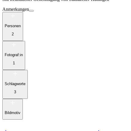
Anmerkungen
Personen
2
Fotograf:in
1
Schlagworte
3
Bildmotiv