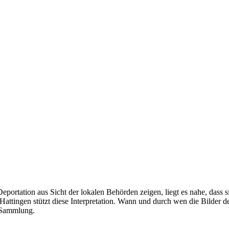
ortation aus Sicht der lokalen Behörden zeigen, liegt es nahe, dass s
 Hattingen stützt diese Interpretation. Wann und durch wen die Bilder 
n Sammlung.