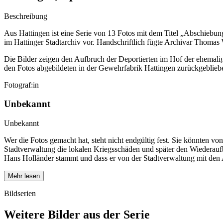
Beschreibung
Aus Hattingen ist eine Serie von 13 Fotos mit dem Titel „Abschiebun
im Hattinger Stadtarchiv vor. Handschriftlich fügte Archivar Thoma
Die Bilder zeigen den Aufbruch der Deportierten im Hof der ehemali
den Fotos abgebildeten in der Gewehrfabrik Hattingen zurückgeblieb
Fotograf:in
Unbekannt
Unbekannt
Wer die Fotos gemacht hat, steht nicht endgültig fest. Sie könnten v
Stadtverwaltung die lokalen Kriegsschäden und später den Wiederauf
Hans Holländer stammt und dass er von der Stadtverwaltung mit den
Mehr lesen
Bildserien
Weitere Bilder aus der Serie