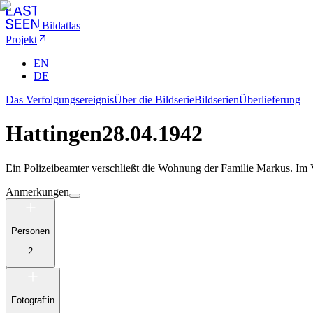
Bildatlas
Projekt
EN
|
DE
Das Verfolgungsereignis
Über die Bildserie
Bildserien
Überlieferung
Hattingen
28.04.1942
Ein Polizeibeamter verschließt die Wohnung der Familie Markus. Im
Anmerkungen
Personen
2
Fotograf:in