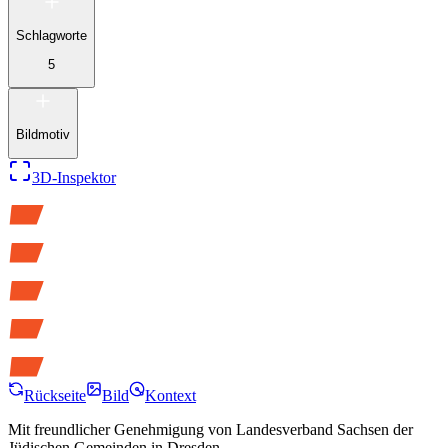
Schlagworte
5
Bildmotiv
3D-Inspektor
Rückseite
Bild
Kontext
Mit freundlicher Genehmigung von
Landesverband Sachsen der
Jüdischen Gemeinden in Dresden