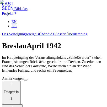
Bildatlas
Projekt
EN
|
DE
Das Verfolgungsereignis
Über die Bildserie
Überlieferung
Breslau
April 1942
Im Haupteingang des Veranstaltungslokals „Schießwerder“ stehen
Frauen, sie tragen Rücksäcke geschnürt mit Decken. Zu erkennen
sind das Schild der Gaststätte, Werbetafeln ein an der Wand
lehnendes Fahrrad und rechts ein Feuermelder.
Anmerkungen
Fotograf:in
1