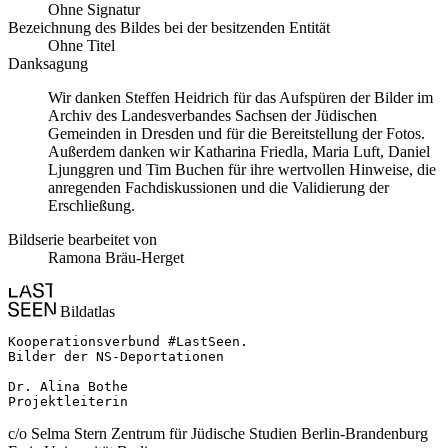
Ohne Signatur
Bezeichnung des Bildes bei der besitzenden Entität
Ohne Titel
Danksagung
Wir danken Steffen Heidrich für das Aufspüren der Bilder im
Archiv des Landesverbandes Sachsen der Jüdischen
Gemeinden in Dresden und für die Bereitstellung der Fotos.
Außerdem danken wir Katharina Friedla, Maria Luft, Daniel
Ljunggren und Tim Buchen für ihre wertvollen Hinweise, die
anregenden Fachdiskussionen und die Validierung der
Erschließung.
Bildserie bearbeitet von
Ramona Bräu-Herget
Bildatlas
Kooperationsverbund #LastSeen.

Bilder der NS-Deportationen

Dr. Alina Bothe

Projektleiterin
c/o Selma Stern Zentrum für Jüdische Studien Berlin-Brandenburg