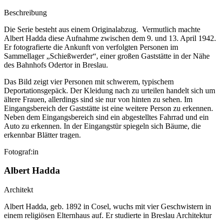
Beschreibung
Die Serie besteht aus einem Originalabzug. Vermutlich machte
Albert Hadda diese Aufnahme zwischen dem 9. und 13. April 1942.
Er fotografierte die Ankunft von verfolgten Personen im
Sammellager „Schießwerder“, einer großen Gaststätte in der Nähe
des Bahnhofs Odertor in Breslau.
Das Bild zeigt vier Personen mit schwerem, typischem
Deportationsgepäck. Der Kleidung nach zu urteilen handelt sich um
ältere Frauen, allerdings sind sie nur von hinten zu sehen. Im
Eingangsbereich der Gaststätte ist eine weitere Person zu erkennen.
Neben dem Eingangsbereich sind ein abgestelltes Fahrrad und ein
Auto zu erkennen. In der Eingangstür spiegeln sich Bäume, die
erkennbar Blätter tragen.
Fotograf:in
Albert Hadda
Architekt
Albert Hadda, geb. 1892 in Cosel, wuchs mit vier Geschwistern in
einem religiösen Elternhaus auf. Er studierte in Breslau Architektur