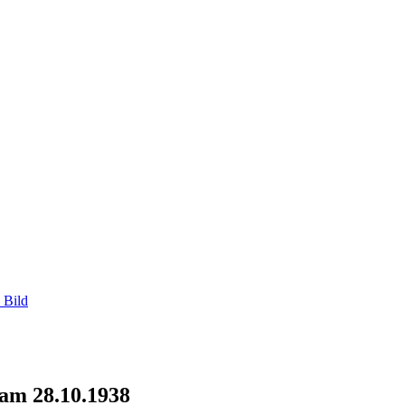
 Bild
am 28.10.1938