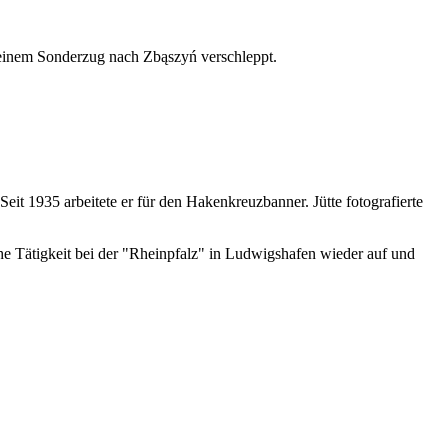
 einem Sonderzug nach Zbąszyń verschleppt.
eit 1935 arbeitete er für den Hakenkreuzbanner. Jütte fotografierte
he Tätigkeit bei der "Rheinpfalz" in Ludwigshafen wieder auf und