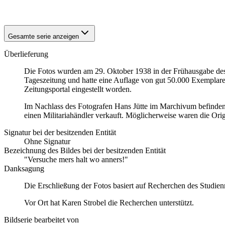
1938
Mannheim
Gesamte serie anzeigen
Überlieferung
Die Fotos wurden am 29. Oktober 1938 in der Frühausgabe de
Tageszeitung und hatte eine Auflage von gut 50.000 Exemplare
Zeitungsportal eingestellt worden.
Im Nachlass des Fotografen Hans Jütte im Marchivum befinden 
einen Militariahändler verkauft. Möglicherweise waren die Orig
Signatur bei der besitzenden Entität
Ohne Signatur
Bezeichnung des Bildes bei der besitzenden Entität
"Versuche mers halt wo anners!"
Danksagung
Die Erschließung der Fotos basiert auf Recherchen des Studienr
Vor Ort hat Karen Strobel die Recherchen unterstützt.
Bildserie bearbeitet von