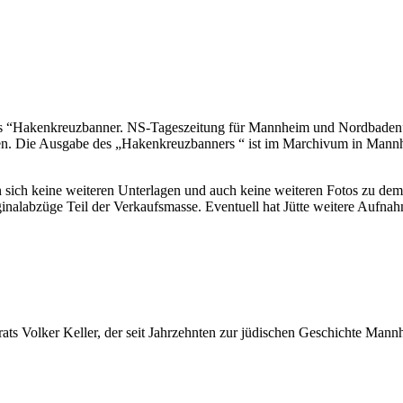
s “Hakenkreuzbanner. NS-Tageszeitung für Mannheim und Nordbaden” a
n. Die Ausgabe des „Hakenkreuzbanners “ ist im Marchivum in Mannheim
sich keine weiteren Unterlagen und auch keine weiteren Fotos zu dem 
inalabzüge Teil der Verkaufsmasse. Eventuell hat Jütte weitere Aufnahm
ats Volker Keller, der seit Jahrzehnten zur jüdischen Geschichte Mannh