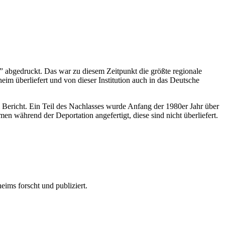
bgedruckt. Das war zu diesem Zeitpunkt die größte regionale
 überliefert und von dieser Institution auch in das Deutsche
Bericht. Ein Teil des Nachlasses wurde Anfang der 1980er Jahr über
en während der Deportation angefertigt, diese sind nicht überliefert.
eims forscht und publiziert.