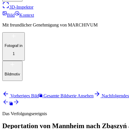
3D-Inspektor
Bild
Kontext
Mit freundlicher Genehmigung von
MARCHIVUM
Fotograf:in
1
Bildmotiv
Vorheriges Bild
Gesamte Bildserie Ansehen
Nachfolgendes
Das Verfolgungsereignis
Deportation von Mannheim nach Zbąszyń 