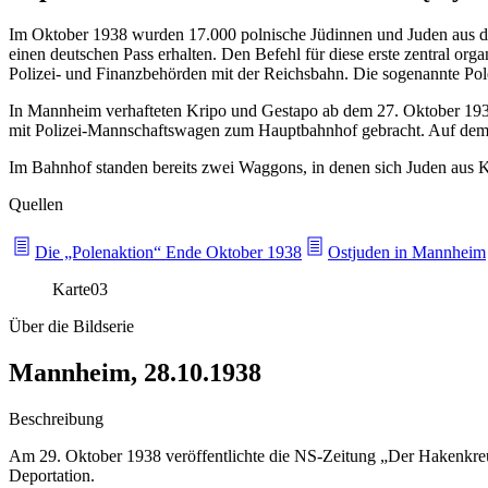
Im Oktober 1938 wurden 17.000 polnische Jüdinnen und Juden aus dem
einen deutschen Pass erhalten. Den Befehl für diese erste zentral or
Polizei- und Finanzbehörden mit der Reichsbahn. Die sogenannte Polen
In Mannheim verhafteten Kripo und Gestapo ab dem 27. Oktober 1938 
mit Polizei-Mannschaftswagen zum Hauptbahnhof gebracht. Auf dem
Im Bahnhof standen bereits zwei Waggons, in denen sich Juden aus 
Quellen
Die „Polenaktion“ Ende Oktober 1938
Ostjuden in Mannheim
Karte
03
Über die Bildserie
Mannheim, 28.10.1938
Beschreibung
Am 29. Oktober 1938 veröffentlichte die NS-Zeitung „Der Hakenkreu
Deportation.