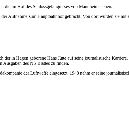
ner, die im Hof des Schlossgefängnisses von Mannheim stehen.
ach der Aufnahme zum Hauptbahnhof gebracht. Von dort wurden sie mit
der in Hagen geborene Hans Jütte auf seine journalistische Karriere. S
hen Ausgaben des NS-Blattes zu finden.
dakompanie der Luftwaffe eingesetzt. 1948 nahm er seine journalistisc