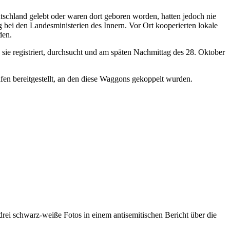
schland gelebt oder waren dort geboren worden, hatten jedoch nie
 bei den Landesministerien des Innern. Vor Ort kooperierten lokale
den.
ie registriert, durchsucht und am späten Nachmittag des 28. Oktober
en bereitgestellt, an den diese Waggons gekoppelt wurden.
i schwarz-weiße Fotos in einem antisemitischen Bericht über die