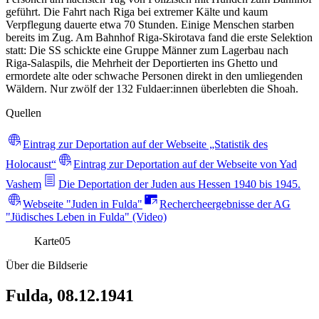
geführt. Die Fahrt nach Riga bei extremer Kälte und kaum
Verpflegung dauerte etwa 70 Stunden. Einige Menschen starben
bereits im Zug. Am Bahnhof Riga-Skirotava fand die erste Selektion
statt: Die SS schickte eine Gruppe Männer zum Lagerbau nach
Riga-Salaspils, die Mehrheit der Deportierten ins Ghetto und
ermordete alte oder schwache Personen direkt in den umliegenden
Wäldern. Nur zwölf der 132 Fuldaer:innen überlebten die Shoah.
Quellen
Eintrag zur Deportation auf der Webseite „Statistik des
Holocaust“
Eintrag zur Deportation auf der Webseite von Yad
Vashem
Die Deportation der Juden aus Hessen 1940 bis 1945.
Webseite "Juden in Fulda"
Rechercheergebnisse der AG
"Jüdisches Leben in Fulda" (Video)
Karte
05
Über die Bildserie
Fulda, 08.12.1941