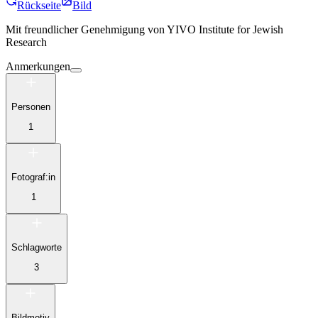
Rückseite
Bild
Mit freundlicher Genehmigung von
YIVO Institute for Jewish
Research
Anmerkungen
Personen
1
Fotograf:in
1
Schlagworte
3
Bildmotiv