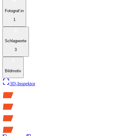
Fotograf:in
1
Schlagworte
3
Bildmotiv
3D-Inspektor