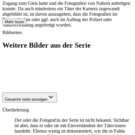
Zugang zum Gleis hatte und die Fotografien von Nahem anfertigen
konnte. Da auch mindestens ein Täter der Kamera zugewandt
abgebildet ist, ist davon auszugehen, dass die Fotografien im
Einverständnis oder ggf. auch im Auftrag der Polizei oder
Mehr lesen
Stadtverwaltung angefertigt wurden.
Bildserien
Weitere Bilder aus der Serie
1941
Fulda
1941
Fulda
1941
Fulda
1941
Fulda
1941
Fulda
Gesamte serie anzeigen
Überlieferung
Der oder die Fotograf:in der Serie ist nicht bekannt. Sichtbar
ist aber, dass er oder sie mit Einverständnis der Täter:innen
handelte. Ebenso wenig ist dokumentiert, wie die in Fulda