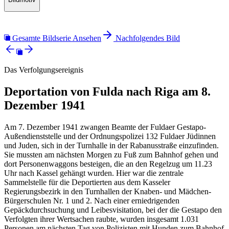
Gesamte Bildserie Ansehen
Nachfolgendes Bild
Das Verfolgungsereignis
Deportation von Fulda nach Riga am 8.
Dezember 1941
Am 7. Dezember 1941 zwangen Beamte der Fuldaer Gestapo-
Außendienststelle und der Ordnungspolizei 132 Fuldaer Jüdinnen
und Juden, sich in der Turnhalle in der Rabanusstraße einzufinden.
Sie mussten am nächsten Morgen zu Fuß zum Bahnhof gehen und
dort Personenwaggons besteigen, die an den Regelzug um 11.23
Uhr nach Kassel gehängt wurden. Hier war die zentrale
Sammelstelle für die Deportierten aus dem Kasseler
Regierungsbezirk in den Turnhallen der Knaben- und Mädchen-
Bürgerschulen Nr. 1 und 2. Nach einer erniedrigenden
Gepäckdurchsuchung und Leibesvisitation, bei der die Gestapo den
Verfolgten ihrer Wertsachen raubte, wurden insgesamt 1.031
Personen am nächsten Tag von Polizisten mit Hunden zum Bahnhof