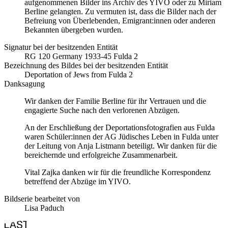
aufgenommenen Bilder ins Archiv des YIVO oder zu Miriam
Berline gelangten. Zu vermuten ist, dass die Bilder nach der
Befreiung von Überlebenden, Emigrant:innen oder anderen
Bekannten übergeben wurden.
Signatur bei der besitzenden Entität
RG 120 Germany 1933-45 Fulda 2
Bezeichnung des Bildes bei der besitzenden Entität
Deportation of Jews from Fulda 2
Danksagung
Wir danken der Familie Berline für ihr Vertrauen und die
engagierte Suche nach den verlorenen Abzügen.
An der Erschließung der Deportationsfotografien aus Fulda
waren Schüler:innen der AG Jüdisches Leben in Fulda unter
der Leitung von Anja Listmann beteiligt. Wir danken für die
bereichernde und erfolgreiche Zusammenarbeit.
Vital Zajka danken wir für die freundliche Korrespondenz
betreffend der Abzüge im YIVO.
Bildserie bearbeitet von
Lisa Paduch