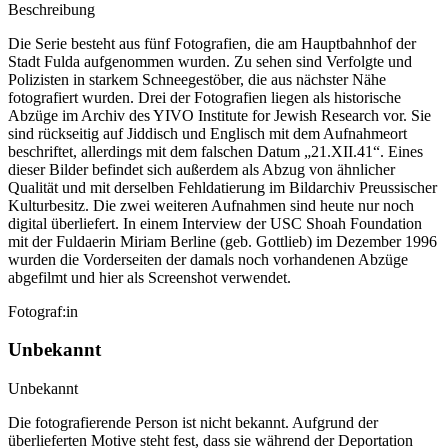
Beschreibung
Die Serie besteht aus fünf Fotografien, die am Hauptbahnhof der
Stadt Fulda aufgenommen wurden. Zu sehen sind Verfolgte und
Polizisten in starkem Schneegestöber, die aus nächster Nähe
fotografiert wurden. Drei der Fotografien liegen als historische
Abzüge im Archiv des YIVO Institute for Jewish Research vor. Sie
sind rückseitig auf Jiddisch und Englisch mit dem Aufnahmeort
beschriftet
,
allerdings mit dem falschen Datum „21.XII.41“. Eines
dieser Bilder befindet sich außerdem als Abzug von ähnlicher
Qualität und mit derselben Fehldatierung im Bildarchiv Preussischer
Kulturbesitz. Die zwei weiteren Aufnahmen sind heute nur noch
digital überliefert. In einem Interview der USC Shoah Foundation
mit der Fuldaerin Miriam Berline (geb. Gottlieb) im Dezember 1996
wurden die Vorderseiten der damals noch vorhandenen Abzüge
abgefilmt und hier als Screenshot verwendet.
Fotograf:in
Unbekannt
Unbekannt
Die fotografierende Person ist nicht bekannt. Aufgrund der
überlieferten Motive steht fest, dass sie während der Deportation