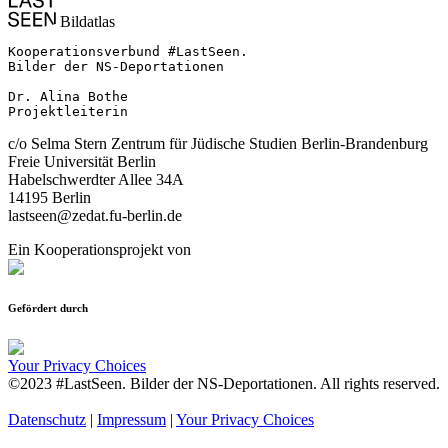
Bildatlas
Kooperationsverbund #LastSeen.

Bilder der NS-Deportationen

Dr. Alina Bothe

Projektleiterin
c/o Selma Stern Zentrum für Jüdische Studien Berlin-Brandenburg
Freie Universität Berlin
Habelschwerdter Allee 34A
14195 Berlin
lastseen@zedat.fu-berlin.de
Ein Kooperationsprojekt von
Gefördert durch
Your Privacy Choices
©2023 #LastSeen. Bilder der NS-Deportationen. All rights reserved.
Datenschutz
|
Impressum
|
Your Privacy Choices