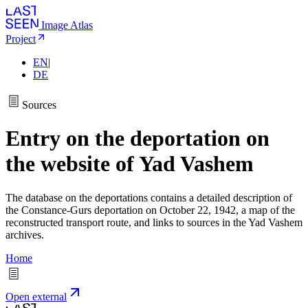
Image Atlas
Project
EN
|
DE
Sources
Entry on the deportation on
the website of Yad Vashem
The database on the deportations contains a detailed description of
the Constance-Gurs deportation on October 22, 1942, a map of the
reconstructed transport route, and links to sources in the Yad Vashem
archives.
Home
Open external