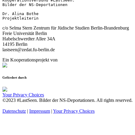
Kooperationsverbund #LastSeen.

Bilder der NS-Deportationen

Dr. Alina Bothe

Projektleiterin
c/o Selma Stern Zentrum für Jüdische Studien Berlin-Brandenburg
Freie Universität Berlin
Habelschwerdter Allee 34A
14195 Berlin
lastseen@zedat.fu-berlin.de
Ein Kooperationsprojekt von
Gefördert durch
Your Privacy Choices
©2023 #LastSeen. Bilder der NS-Deportationen. All rights reserved.
Datenschutz
|
Impressum
|
Your Privacy Choices