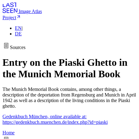
Image Atlas
Project
EN
|
DE
Sources
Entry on the Piaski Ghetto in
the Munich Memorial Book
The Munich Memorial Book contains, among other things, a
description of the deportation from Regensburg and Munich in April
1942 as well as a description of the living conditions in the Piaski
ghetto.
Gedenkbuch München, online available at:
https://gedenkbuch.muenchen.de/index.php?id=piaski
Home