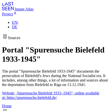
Image Atlas
Project
EN
|
DE
Sources
Portal "Spurensuche Bielefeld
1933-1945"
The portal "Spurensuche Bielefeld 1933-1945" documents the
persecution of Bielefeld's Jews during the National Socialist era. It
includes, among other things, a lot of information and sources about
the deportation from Bielefeld to Riga on 13.12.1941.
Website „Spurensuche Bielefeld 1933–1945“, online available
at: https://spurensuche-bielefeld.de/
Home