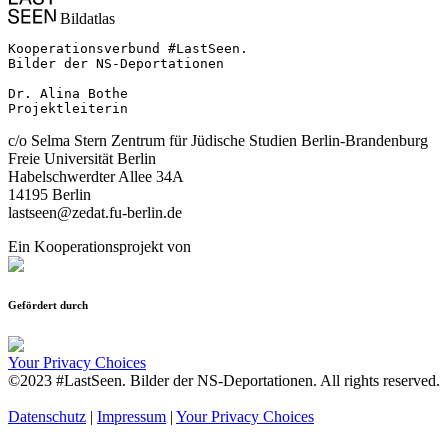
Bildatlas
Kooperationsverbund #LastSeen.

Bilder der NS-Deportationen

Dr. Alina Bothe

Projektleiterin
c/o Selma Stern Zentrum für Jüdische Studien Berlin-Brandenburg
Freie Universität Berlin
Habelschwerdter Allee 34A
14195 Berlin
lastseen@zedat.fu-berlin.de
Ein Kooperationsprojekt von
Gefördert durch
Your Privacy Choices
©2023 #LastSeen. Bilder der NS-Deportationen. All rights reserved.
Datenschutz
|
Impressum
|
Your Privacy Choices