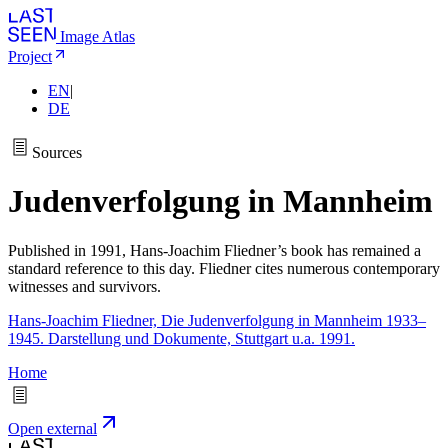
Image Atlas
Project
EN
|
DE
Sources
Judenverfolgung in Mannheim
Published in 1991, Hans-Joachim Fliedner’s book has remained a
standard reference to this day. Fliedner cites numerous contemporary
witnesses and survivors.
Hans-Joachim Fliedner, Die Judenverfolgung in Mannheim 1933–
1945. Darstellung und Dokumente, Stuttgart u.a. 1991.
Home
Open external