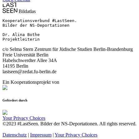
Bildatlas
Kooperationsverbund #LastSeen.

Bilder der NS-Deportationen

Dr. Alina Bothe

Projektleiterin
c/o Selma Stern Zentrum für Jüdische Studien Berlin-Brandenburg
Freie Universität Berlin
Habelschwerdter Allee 34A
14195 Berlin
lastseen@zedat.fu-berlin.de
Ein Kooperationsprojekt von
Gefördert durch
Your Privacy Choices
©2023 #LastSeen. Bilder der NS-Deportationen. All rights reserved.
Datenschutz
|
Impressum
|
Your Privacy Choices