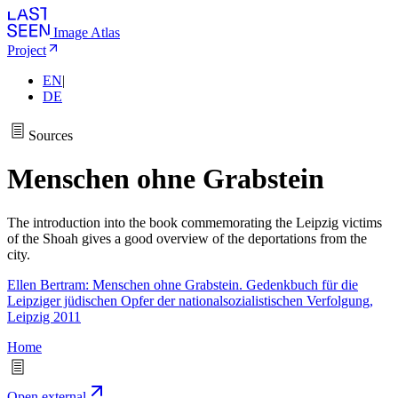
Image Atlas
Project
EN
|
DE
Sources
Menschen ohne Grabstein
The introduction into the book commemorating the Leipzig victims
of the Shoah gives a good overview of the deportations from the
city.
Ellen Bertram: Menschen ohne Grabstein. Gedenkbuch für die
Leipziger jüdischen Opfer der nationalsozialistischen Verfolgung,
Leipzig 2011
Home
Open external