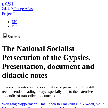
Image Atlas
Project
EN
|
DE
Sources
The National Socialist
Persecution of the Gypsies.
Presentation, document and
didactic notes
The volume retraces the local history of persecution. It is still
recommended reading today, especially due to the extensive
appendix of transcribed documents.
Wolfgang Wippermann, Das Leben in Frankfurt zur NS-Zeit, Vol 2.