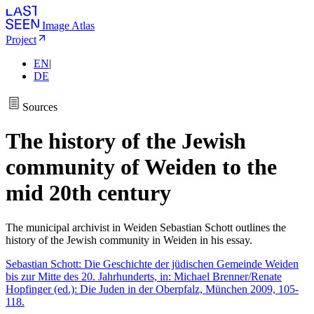
Image Atlas
Project
EN
|
DE
Sources
The history of the Jewish
community of Weiden to the
mid 20th century
The municipal archivist in Weiden Sebastian Schott outlines the
history of the Jewish community in Weiden in his essay.
Sebastian Schott: Die Geschichte der jüdischen Gemeinde Weiden
bis zur Mitte des 20. Jahrhunderts, in: Michael Brenner/Renate
Hopfinger (ed.): Die Juden in der Oberpfalz, München 2009, 105-
118.