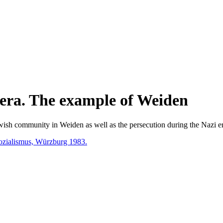
i era. The example of Weiden
ewish community in Weiden as well as the persecution during the Nazi e
sozialismus, Würzburg 1983.