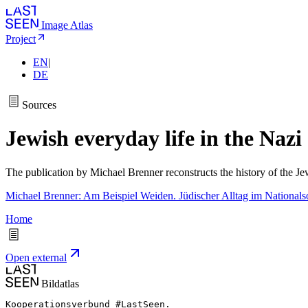
Image Atlas
Project
EN
|
DE
Sources
Jewish everyday life in the Naz
The publication by Michael Brenner reconstructs the history of the J
Michael Brenner: Am Beispiel Weiden. Jüdischer Alltag im National
Home
Open external
Bildatlas
Kooperationsverbund #LastSeen.
