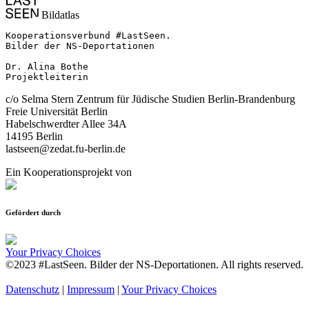
Bildatlas
Kooperationsverbund #LastSeen.

Bilder der NS-Deportationen

Dr. Alina Bothe

Projektleiterin
c/o Selma Stern Zentrum für Jüdische Studien Berlin-Brandenburg
Freie Universität Berlin
Habelschwerdter Allee 34A
14195 Berlin
lastseen@zedat.fu-berlin.de
Ein Kooperationsprojekt von
Gefördert durch
Your Privacy Choices
©2023 #LastSeen. Bilder der NS-Deportationen. All rights reserved.
Datenschutz
|
Impressum
|
Your Privacy Choices