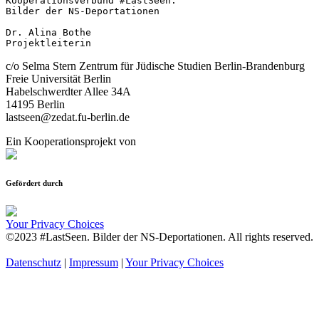
Kooperationsverbund #LastSeen.

Bilder der NS-Deportationen

Dr. Alina Bothe

Projektleiterin
c/o Selma Stern Zentrum für Jüdische Studien Berlin-Brandenburg
Freie Universität Berlin
Habelschwerdter Allee 34A
14195 Berlin
lastseen@zedat.fu-berlin.de
Ein Kooperationsprojekt von
Gefördert durch
Your Privacy Choices
©2023 #LastSeen. Bilder der NS-Deportationen. All rights reserved.
Datenschutz
|
Impressum
|
Your Privacy Choices