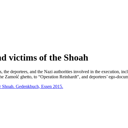
d victims of the Shoah
the deportees, and the Nazi authorities involved in the execution, incl
 the Zamość ghetto, to “Operation Reinhardt", and deportees’ ego-docum
er Shoah. Gedenkbuch, Essen 2015.