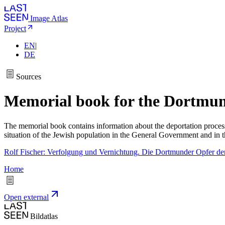
Image Atlas
Project
EN
|
DE
Sources
Memorial book for the Dortmun
The memorial book contains information about the deportation process, 
situation of the Jewish population in the General Government and in
Rolf Fischer: Verfolgung und Vernichtung. Die Dortmunder Opfer d
Home
Open external
Bildatlas