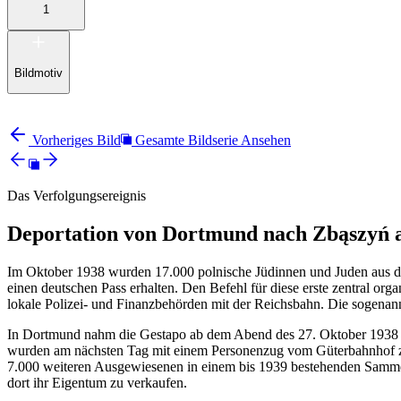
1
Bildmotiv
Vorheriges Bild
Gesamte Bildserie Ansehen
Das Verfolgungsereignis
Deportation von Dortmund nach Zbąszyń 
Im Oktober 1938 wurden 17.000 polnische Jüdinnen und Juden aus dem
einen deutschen Pass erhalten. Den Befehl für diese erste zentral or
lokale Polizei- und Finanzbehörden mit der Reichsbahn. Die sogenannt
In Dortmund nahm die Gestapo ab dem Abend des 27. Oktober 1938 
wurden am nächsten Tag mit einem Personenzug vom Güterbahnhof zur
7.000 weiteren Ausgewiesenen in einem bis 1939 bestehenden Sammel
dort ihr Eigentum zu verkaufen.