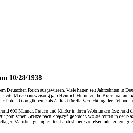
am 10/28/1938
 Deutschen Reich ausgewiesen. Viele hatten seit Jahrzehnten in Deut
ganisierte Massenausweisung gab Heinrich Himmler; die Koordination lag
e Polenaktion gilt heute als Auftakt für die Vernichtung der Jüdinnen
rund 600 Männer, Frauen und Kinder in ihren Wohnungen fest; rund d
 polnischen Grenze nach Zbąszyń gebracht, wo sie mitten in der Nac
lager. Manchen gelang es, ins Landesinnere zu reisen oder zu emigri