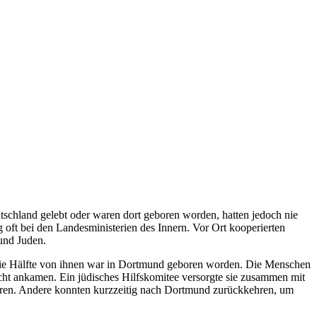
schland gelebt oder waren dort geboren worden, hatten jedoch nie
 oft bei den Landesministerien des Innern. Vor Ort kooperierten
 und Juden.
ie Hälfte von ihnen war in Dortmund geboren worden. Die Menschen
ht ankamen. Ein jüdisches Hilfskomitee versorgte sie zusammen mit
eren. Andere konnten kurzzeitig nach Dortmund zurückkehren, um