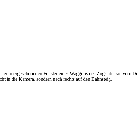
 heruntergeschobenen Fenster eines Waggons des Zugs, der sie vom Do
icht in die Kamera, sondern nach rechts auf den Bahnsteig.