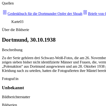
Quellen
Gedenkbuch für die Dortmunder Opfer der Shoah
Briefe von
Karte
03
Über die Bildserie
Dortmund, 30.10.1938
Beschreibung
Zu der Serie gehören drei Schwarz-Weiß-Fotos, die am 26. November 1
zeigen sieben bisher nicht identifizierte Männer und Frauen, die, v
„Polenaktion“ aus Dortmund ausgewiesen und am 28. Oktober 1938 p
Kleidung nach zu urteilen, hatten die Fotografierten ihre Mäntel bereit
Fotograf:in
Unbekannt
Bildberichterstatter
Bildserien