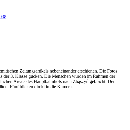
1938
emitischen Zeitungsartikels nebeneinander erschienen. Die Fotos
nzugs der 3. Klasse gucken. Die Menschen wurden im Rahmen der
lichen Areals des Hauptbahnhofs nach Zbąszyń gebracht. Der
llten. Fünf blicken direkt in die Kamera.