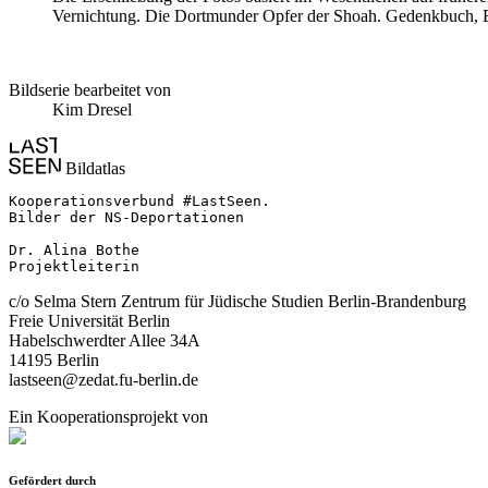
Vernichtung. Die Dortmunder Opfer der Shoah. Gedenkbuch, E
Bildserie bearbeitet von
Kim Dresel
Bildatlas
Kooperationsverbund #LastSeen.

Bilder der NS-Deportationen

Dr. Alina Bothe

Projektleiterin
c/o Selma Stern Zentrum für Jüdische Studien Berlin-Brandenburg
Freie Universität Berlin
Habelschwerdter Allee 34A
14195 Berlin
lastseen@zedat.fu-berlin.de
Ein Kooperationsprojekt von
Gefördert durch