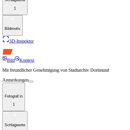
1
Bildmotiv
3D-Inspektor
Bild
Kontext
Mit freundlicher Genehmigung von
Stadtarchiv Dortmund
Anmerkungen
Fotograf:in
1
Schlagworte