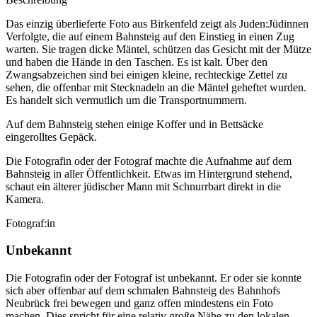
Das einzig überlieferte Foto aus Birkenfeld zeigt als Juden:Jüdinnen
Verfolgte, die auf einem Bahnsteig auf den Einstieg in einen Zug
warten. Sie tragen dicke Mäntel, schützen das Gesicht mit der Mütze
und haben die Hände in den Taschen. Es ist kalt. Über den
Zwangsabzeichen sind bei einigen kleine, rechteckige Zettel zu
sehen, die offenbar mit Stecknadeln an die Mäntel geheftet wurden.
Es handelt sich vermutlich um die Transportnummern.
Auf dem Bahnsteig stehen einige Koffer und in Bettsäcke
eingerolltes Gepäck.
Die Fotografin oder der Fotograf machte die Aufnahme auf dem
Bahnsteig in aller Öffentlichkeit. Etwas im Hintergrund stehend,
schaut ein älterer jüdischer Mann mit Schnurrbart direkt in die
Kamera.
Fotograf:in
Unbekannt
Die Fotografin oder der Fotograf ist unbekannt. Er oder sie konnte
sich aber offenbar auf dem schmalen Bahnsteig des Bahnhofs
Neubrück frei bewegen und ganz offen mindestens ein Foto
machen. Dies spricht für eine relativ große Nähe zu den lokalen