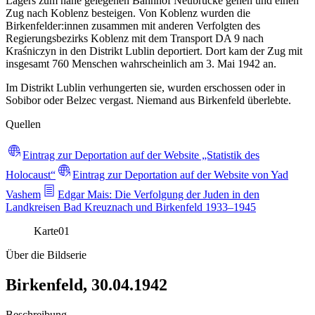
Lagers zum nahe gelegenen Bahnhof Neubrücke gehen und einen
Zug nach Koblenz besteigen. Von Koblenz wurden die
Birkenfelder:innen zusammen mit anderen Verfolgten des
Regierungsbezirks Koblenz mit dem Transport DA 9 nach
Kraśniczyn in den Distrikt Lublin deportiert. Dort kam der Zug mit
insgesamt 760 Menschen wahrscheinlich am 3. Mai 1942 an.
Im Distrikt Lublin verhungerten sie, wurden erschossen oder in
Sobibor oder Belzec vergast. Niemand aus Birkenfeld überlebte.
Quellen
Eintrag zur Deportation auf der Website „Statistik des
Holocaust“
Eintrag zur Deportation auf der Website von Yad
Vashem
Edgar Mais: Die Verfolgung der Juden in den
Landkreisen Bad Kreuznach und Birkenfeld 1933–1945
Karte
01
Über die Bildserie
Birkenfeld, 30.04.1942
Beschreibung