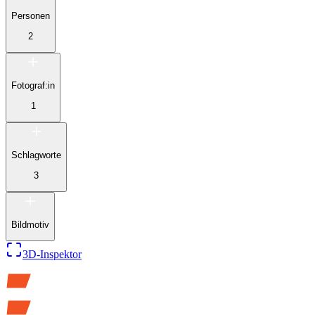
Personen
2
Fotograf:in
1
Schlagworte
3
Bildmotiv
3D-Inspektor