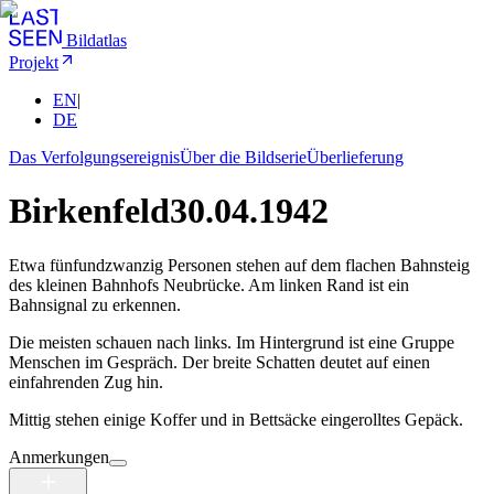
Bildatlas
Projekt
EN
|
DE
Das Verfolgungsereignis
Über die Bildserie
Überlieferung
Birkenfeld
30.04.1942
Etwa fünfundzwanzig Personen stehen auf dem flachen Bahnsteig
des kleinen Bahnhofs Neubrücke. Am linken Rand ist ein
Bahnsignal zu erkennen.
Die meisten schauen nach links. Im Hintergrund ist eine Gruppe
Menschen im Gespräch. Der breite Schatten deutet auf einen
einfahrenden Zug hin.
Mittig stehen einige Koffer und in Bettsäcke eingerolltes Gepäck.
Anmerkungen