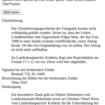
Täter*innen.
Mehr lesen
Überlieferung
Die Überlieferungsgeschichte der Fotografie konnte nicht
vollständig geklärt werden. Sicher ist, dass der Lehrer,
Lokalhistoriker und Abgeordnete Edgar Mais, der das Foto
1988 in einer Studie erstmals veröffentlichte, einen Abzug
besaß. Ob dies ein Originalabzug war, ist unklar. Der Abzug
ist nicht mehr auffindbar.
Im Landeshauptarchiv Koblenz liegt eine Reproduktion im
Format 17 x 12 cm vor. Diese wird hier abgebildet.
Signatur bei der besitzenden Entität
Bestand 710, Nr. 9449
Bezeichnung des Bildes bei der besitzenden Entität
Ohne Titel
Danksagung
Ein besonderer Dank geht an Hubert Stuhrmann vom
Landesmuseum Birkenfeld sowie an Christina Villars Perez
vom Landeshauptarchiv Koblenz für die Unterstützung bei