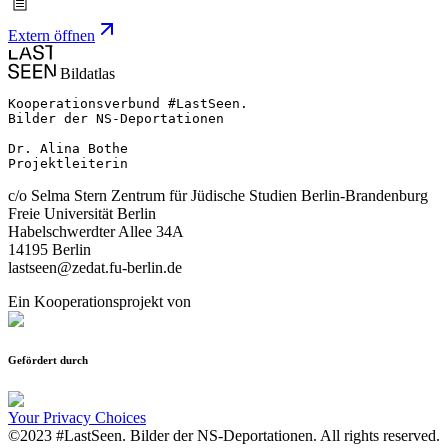
Extern öffnen
Bildatlas
Kooperationsverbund #LastSeen.

Bilder der NS-Deportationen

Dr. Alina Bothe

Projektleiterin
c/o Selma Stern Zentrum für Jüdische Studien Berlin-Brandenburg
Freie Universität Berlin
Habelschwerdter Allee 34A
14195 Berlin
lastseen@zedat.fu-berlin.de
Ein Kooperationsprojekt von
Gefördert durch
Your Privacy Choices
©2023 #LastSeen. Bilder der NS-Deportationen. All rights reserved.