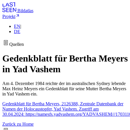
Bildatlas
Projekt
EN
|
DE
Quellen
Gedenkblatt für Bertha Meyers
in Yad Vashem
Am 4. Dezember 1984 reichte der im australischen Sydney lebende
Max Heinz Meyers ein Gedenkblatt für seine Mutter Bertha Meyers
in Yad Vashem ein.
Gedenkblatt für Bertha Meyers, 2126388, Zentrale Datenbank der
Namen der Holocaustopfer, Yad Vashem. Zugriff am
30.04.2024: https://namesfs.yadvashem.org/YADVASHEM///17031
Zurück zu Home