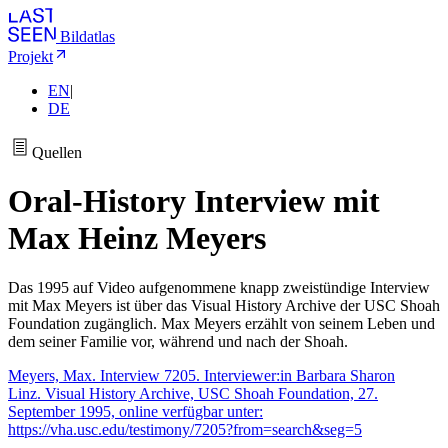
Bildatlas
Projekt
EN
|
DE
Quellen
Oral-History Interview mit
Max Heinz Meyers
Das 1995 auf Video aufgenommene knapp zweistündige Interview
mit Max Meyers ist über das Visual History Archive der USC Shoah
Foundation zugänglich. Max Meyers erzählt von seinem Leben und
dem seiner Familie vor, während und nach der Shoah.
Meyers, Max. Interview 7205. Interviewer:in Barbara Sharon
Linz. Visual History Archive, USC Shoah Foundation, 27.
September 1995, online verfügbar unter:
https://vha.usc.edu/testimony/7205?from=search&seg=5