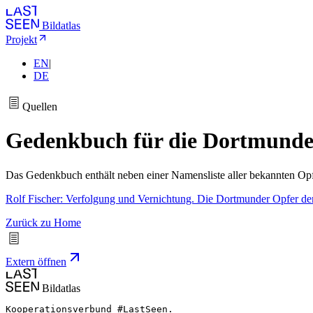
Bildatlas
Projekt
EN
|
DE
Quellen
Gedenkbuch für die Dortmunde
Das Gedenkbuch enthält neben einer Namensliste aller bekannten Opf
Rolf Fischer: Verfolgung und Vernichtung. Die Dortmunder Opfer d
Zurück zu Home
Extern öffnen
Bildatlas
Kooperationsverbund #LastSeen.
