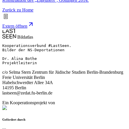
Konstruktion des „Zigeuners“, Göttingen 2014.
Zurück zu Home
Extern öffnen
Bildatlas
Kooperationsverbund #LastSeen.

Bilder der NS-Deportationen

Dr. Alina Bothe

Projektleiterin
c/o Selma Stern Zentrum für Jüdische Studien Berlin-Brandenburg
Freie Universität Berlin
Habelschwerdter Allee 34A
14195 Berlin
lastseen@zedat.fu-berlin.de
Ein Kooperationsprojekt von
Gefördert durch