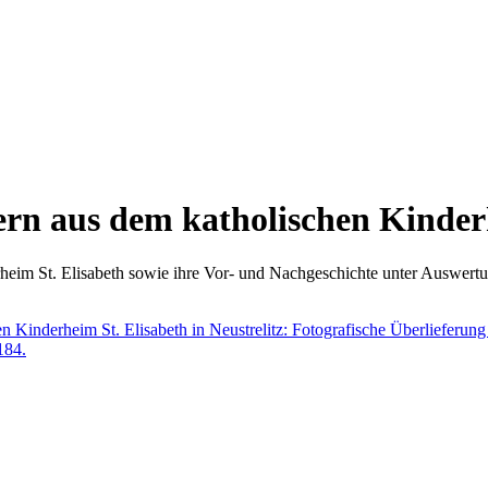
rn aus dem katholischen Kinderh
eim St. Elisabeth sowie ihre Vor- und Nachgeschichte unter Auswertung
 Kinderheim St. Elisabeth in Neustrelitz: Fotografische Überlieferung 
184.