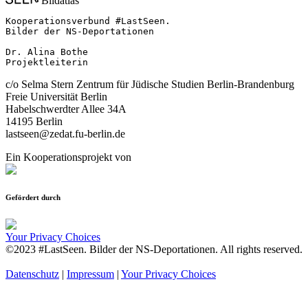
Bildatlas
Kooperationsverbund #LastSeen.

Bilder der NS-Deportationen

Dr. Alina Bothe

Projektleiterin
c/o Selma Stern Zentrum für Jüdische Studien Berlin-Brandenburg
Freie Universität Berlin
Habelschwerdter Allee 34A
14195 Berlin
lastseen@zedat.fu-berlin.de
Ein Kooperationsprojekt von
Gefördert durch
Your Privacy Choices
©2023 #LastSeen. Bilder der NS-Deportationen. All rights reserved.
Datenschutz
|
Impressum
|
Your Privacy Choices