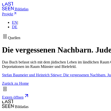
Bildatlas
Projekt
EN
|
DE
Quellen
Die vergessenen Nachbarn. Jude
Das Buch befasst sich mit dem jüdischen Leben im ländlichen Raum O
Deportationen im Raum Münster und Bielefeld.
Stefan Baumeier und Heinrich Stiewe: Die vergessenen Nachbarn. Jud
Zurück zu Home
Extern öffnen
Bildatlas