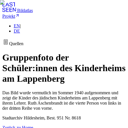
Bildatlas
Projekt
EN
|
DE
Quellen
Gruppenfoto der
Schüler:innen des Kinderheims
am Lappenberg
Das Bild wurde vermutlich im Sommer 1940 aufgenommen und
zeigt die Kinder des jüdischen Kinderheims am Lappenberg mit
ihrem Lehrer. Ruth Aschenbrandt ist die vierte Person von links in
der dritten Reihe von vorne.
Stadtarchiv Hildesheim, Best. 951 Nr. 8618
Zurück zu Home