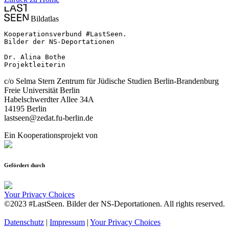
Bildatlas
Kooperationsverbund #LastSeen.

Bilder der NS-Deportationen

Dr. Alina Bothe

Projektleiterin
c/o Selma Stern Zentrum für Jüdische Studien Berlin-Brandenburg
Freie Universität Berlin
Habelschwerdter Allee 34A
14195 Berlin
lastseen@zedat.fu-berlin.de
Ein Kooperationsprojekt von
Gefördert durch
Your Privacy Choices
©2023 #LastSeen. Bilder der NS-Deportationen. All rights reserved.
Datenschutz
|
Impressum
|
Your Privacy Choices