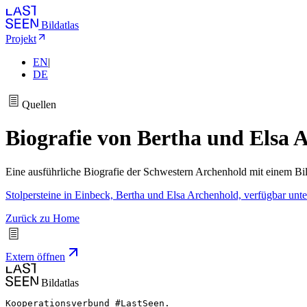
Bildatlas
Projekt
EN
|
DE
Quellen
Biografie von Bertha und Elsa 
Eine ausführliche Biografie der Schwestern Archenhold mit einem Bild 
Stolpersteine in Einbeck, Bertha und Elsa Archenhold, verfügbar unter
Zurück zu Home
Extern öffnen
Bildatlas
Kooperationsverbund #LastSeen.
