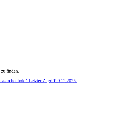
 zu finden.
sa-archenhold/. Letzter Zugriff: 9.12.2025.