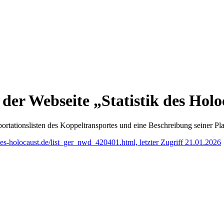
der Webseite „Statistik des Holo
eportationslisten des Koppeltransportes und eine Beschreibung seiner 
k-des-holocaust.de/list_ger_nwd_420401.html, letzter Zugriff 21.01.2026