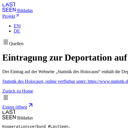
Bildatlas
Projekt
EN
|
DE
Quellen
Eintragung zur Deportation auf 
Der Eintrag auf der Webseite „Statistik des Holocaust“ enthält die D
Statistik des Holocaust, online verfügbar unter: https://www.statisti
Zurück zu Home
Extern öffnen
Bildatlas
Kooperationsverbund #LastSeen.
