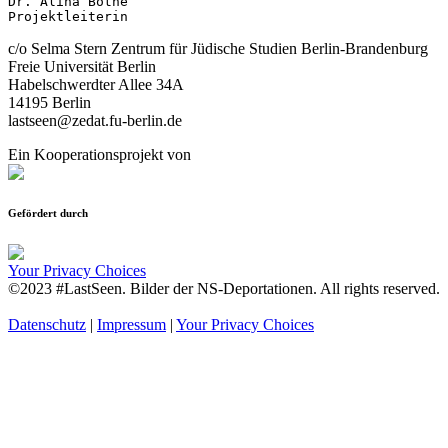
Dr. Alina Bothe

Projektleiterin
c/o Selma Stern Zentrum für Jüdische Studien Berlin-Brandenburg
Freie Universität Berlin
Habelschwerdter Allee 34A
14195 Berlin
lastseen@zedat.fu-berlin.de
Ein Kooperationsprojekt von
Gefördert durch
Your Privacy Choices
©2023 #LastSeen. Bilder der NS-Deportationen. All rights reserved.
Datenschutz
|
Impressum
|
Your Privacy Choices