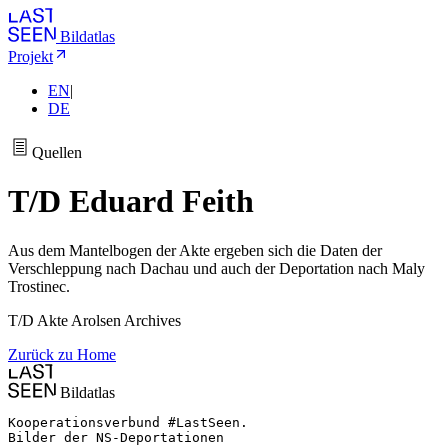
Bildatlas
Projekt
EN
|
DE
Quellen
T/D Eduard Feith
Aus dem Mantelbogen der Akte ergeben sich die Daten der
Verschleppung nach Dachau und auch der Deportation nach Maly
Trostinec.
T/D Akte Arolsen Archives
Zurück zu Home
Bildatlas
Kooperationsverbund #LastSeen.

Bilder der NS-Deportationen
