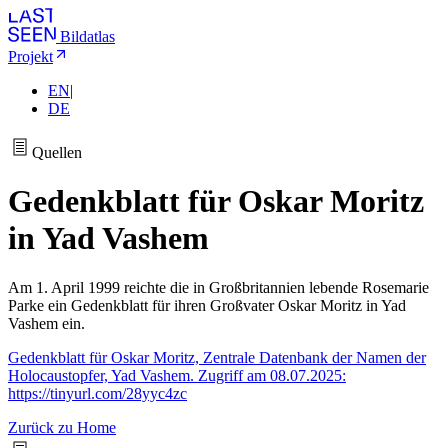
Bildatlas
Projekt
EN
|
DE
Quellen
Gedenkblatt für Oskar Moritz
in Yad Vashem
Am 1. April 1999 reichte die in Großbritannien lebende Rosemarie
Parke ein Gedenkblatt für ihren Großvater Oskar Moritz in Yad
Vashem ein.
Gedenkblatt für Oskar Moritz, Zentrale Datenbank der Namen der
Holocaustopfer, Yad Vashem. Zugriff am 08.07.2025:
https://tinyurl.com/28yyc4zc
Zurück zu Home