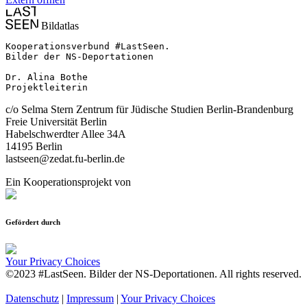
Bildatlas
Kooperationsverbund #LastSeen.

Bilder der NS-Deportationen

Dr. Alina Bothe

Projektleiterin
c/o Selma Stern Zentrum für Jüdische Studien Berlin-Brandenburg
Freie Universität Berlin
Habelschwerdter Allee 34A
14195 Berlin
lastseen@zedat.fu-berlin.de
Ein Kooperationsprojekt von
Gefördert durch
Your Privacy Choices
©2023 #LastSeen. Bilder der NS-Deportationen. All rights reserved.
Datenschutz
|
Impressum
|
Your Privacy Choices