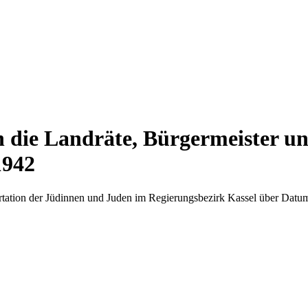
n die Landräte, Bürgermeister un
1942
tation der Jüdinnen und Juden im Regierungsbezirk Kassel über Datum 