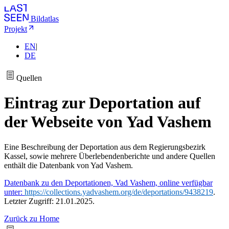
Bildatlas
Projekt
EN
|
DE
Quellen
Eintrag zur Deportation auf
der Webseite von Yad Vashem
Eine Beschreibung der Deportation aus dem Regierungsbezirk
Kassel, sowie mehrere Überlebendenberichte und andere Quellen
enthält die Datenbank von Yad Vashem.
Datenbank zu den Deportationen, Vad Vashem, online verfügbar
unter:
https://collections.yadvashem.org/de/deportations/9438219
.
Letzter Zugriff: 21.01.2025.
Zurück zu Home