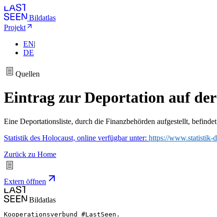
Bildatlas
Projekt
EN
|
DE
Quellen
Eintrag zur Deportation auf der
Eine Deportationsliste, durch die Finanzbehörden aufgestellt, befindet 
Statistik des Holocaust, online verfügbar unter:
https://www.statistik
Zurück zu Home
Extern öffnen
Bildatlas
Kooperationsverbund #LastSeen.
