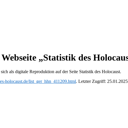
 Webseite „Statistik des Holocau
sich als digitale Reproduktion auf der Seite Statistik des Holocaust.
-des-holocaust.de/list_ger_hhn_411209.html
. Letzter Zugriff: 25.01.2025