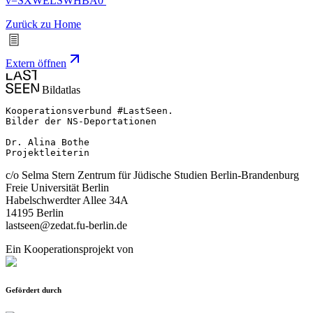
v=SXWELSWHBA0
Zurück zu Home
Extern öffnen
Bildatlas
Kooperationsverbund #LastSeen.

Bilder der NS-Deportationen

Dr. Alina Bothe

Projektleiterin
c/o Selma Stern Zentrum für Jüdische Studien Berlin-Brandenburg
Freie Universität Berlin
Habelschwerdter Allee 34A
14195 Berlin
lastseen@zedat.fu-berlin.de
Ein Kooperationsprojekt von
Gefördert durch