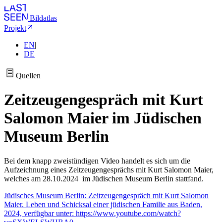
Bildatlas
Projekt
EN
|
DE
Quellen
Zeitzeugen­gespräch mit Kurt
Salomon Maier im Jüdischen
Museum Berlin
Bei dem knapp zweistündigen Video handelt es sich um die
Aufzeichnung eines Zeitzeugengesprächs mit Kurt Salomon Maier,
welches am 28.10.2024 im Jüdischen Museum Berlin stattfand.
Jüdisches Museum Berlin: Zeitzeugen­gespräch mit Kurt Salomon
Maier. Leben und Schicksal einer jüdischen Familie aus Baden,
2024, verfügbar unter: https://www.youtube.com/watch?