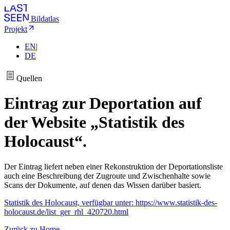
Bildatlas
Projekt
EN
|
DE
Quellen
Eintrag zur Deportation auf
der Website „Statistik des
Holocaust“.
Der Eintrag liefert neben einer Rekonstruktion der Deportationsliste
auch eine Beschreibung der Zugroute und Zwischenhalte sowie
Scans der Dokumente
,
auf denen das Wissen darüber basiert.
Statistik des Holocaust, verfügbar unter: https://www.statistik-des-
holocaust.de/list_ger_rhl_420720.html
Zurück zu Home