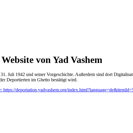
r Website von Yad Vashem
 31. Juli 1942 und seiner Vorgeschichte. Außerdem sind dort Digitali
er Deportierten im Ghetto bestätigt wird.
er: https://deportation.yadvashem.org/index.html?language=de&item