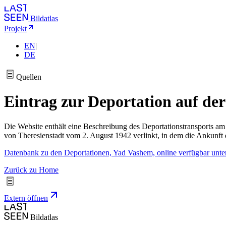
Bildatlas
Projekt
EN
|
DE
Quellen
Eintrag zur Deportation auf de
Die Website enthält eine Beschreibung des Deportationstransports am
von Theresienstadt vom 2. August 1942 verlinkt, in dem die Ankunft d
Datenbank zu den Deportationen, Yad Vashem, online verfügbar unt
Zurück zu Home
Extern öffnen
Bildatlas